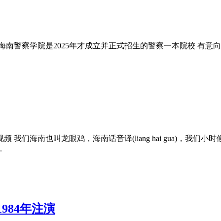
南警察学院是2025年才成立并正式招生的警察一本院校 有意向
们海南也叫龙眼鸡，海南话音译(liang hai gua)，我
.
984年注演