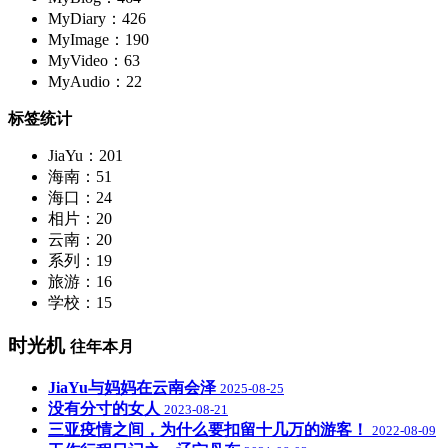
MyDiary：426
MyImage：190
MyVideo：63
MyAudio：22
标签统计
JiaYu：201
海南：51
海口：24
相片：20
云南：20
系列：19
旅游：16
学校：15
时光机
往年本月
JiaYu与妈妈在云南会泽
2025-08-25
没有分寸的女人
2023-08-21
三亚疫情之间，为什么要扣留十几万的游客！
2022-08-09