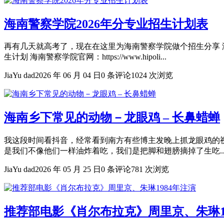
海南警察学院2026年分专业招生计划表
再有几天就高考了，现在在这里为海南警察学院做个招生分享 海
生计划 海南警察学院官网：https://www.hipoli...
JiaYu dad
2026 年 06 月 04 日
0 条评论
1024 次浏览
海南乡下常见的动物－龙眼鸡 – 长鼻蜡蝉
我这段时间看抖音，经常看到南方有些博主发晚上抓龙眼鸡的视频 我
是我们不像他们一样油炸着吃，我们是把脚和翅膀摘掉了生吃..
JiaYu dad
2026 年 05 月 25 日
0 条评论
781 次浏览
推荐部电影《肖尔布拉克》周里京、朱琳1