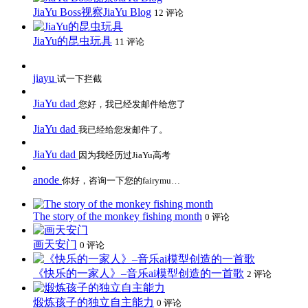
JiaYu Boss视察JiaYu Blog
12 评论
JiaYu的昆虫玩具
11 评论
jiayu
试一下拦截
JiaYu dad
您好，我已经发邮件给您了
JiaYu dad
我已经给您发邮件了。
JiaYu dad
因为我经历过JiaYu高考
anode
你好，咨询一下您的fairymu…
The story of the monkey fishing month
0 评论
画天安门
0 评论
《快乐的一家人》–音乐ai模型创造的一首歌
2 评论
煅炼孩子的独立自主能力
0 评论