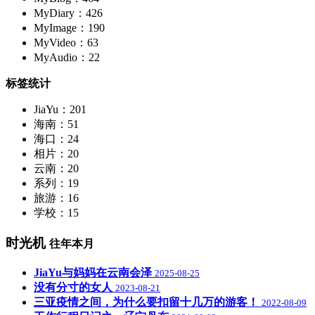
MyDiary：426
MyImage：190
MyVideo：63
MyAudio：22
标签统计
JiaYu：201
海南：51
海口：24
相片：20
云南：20
系列：19
旅游：16
学校：15
时光机
往年本月
JiaYu与妈妈在云南会泽
2025-08-25
没有分寸的女人
2023-08-21
三亚疫情之间，为什么要扣留十几万的游客！
2022-08-09