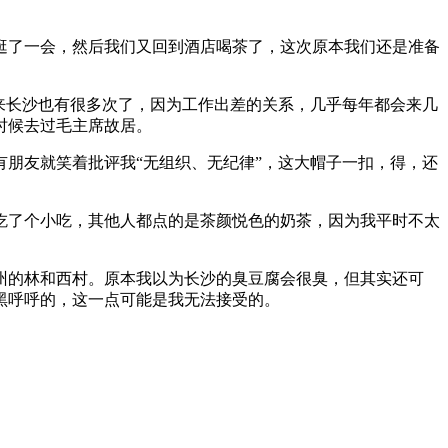
场里逛了一会，然后我们又回到酒店喝茶了，这次原本我们还是准备
来长沙也有很多次了，因为工作出差的关系，几乎每年都会来几
时候去过毛主席故居。
朋友就笑着批评我“无组织、无纪律”，这大帽子一扣，得，还
吃了个小吃，其他人都点的是茶颜悦色的奶茶，因为我平时不太
州的林和西村。原本我以为长沙的臭豆腐会很臭，但其实还可
黑呼呼的，这一点可能是我无法接受的。