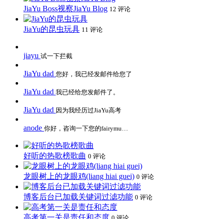
JiaYu Boss视察JiaYu Blog
12 评论
JiaYu的昆虫玩具
11 评论
jiayu
试一下拦截
JiaYu dad
您好，我已经发邮件给您了
JiaYu dad
我已经给您发邮件了。
JiaYu dad
因为我经历过JiaYu高考
anode
你好，咨询一下您的fairymu…
好听的热歌榜歌曲
0 评论
龙眼树上的龙眼鸡(liang hiai guei)
0 评论
博客后台已加载关键词过滤功能
0 评论
高考第一关是责任和态度
0 评论