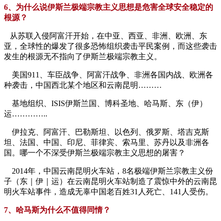
6、为什么说伊斯兰极端宗教主义思想是危害全球安全稳定的
根源？
从苏联入侵阿富汗开始，在中亚、西亚、非洲、欧洲、东
亚，全球性的爆发了很多恐怖组织袭击平民案例，而这些袭击
发生的根源无不指向了伊斯兰极端宗教主义。
美国911、车臣战争、阿富汗战争、非洲各国内战、欧洲各
种袭击，中国西北某个地区和云南昆明………
基地组织、ISIS伊斯兰国、博科圣地、哈马斯、东（伊）
运…………..
伊拉克、阿富汗、巴勒斯坦、以色列、俄罗斯、塔吉克斯
坦、法国、中国、印尼、菲律宾、索马里、苏丹以及非洲各
国。哪一个不深受伊斯兰极端宗教主义思想的屠害？
2014年，中国云南昆明火车站，8名极端伊斯兰宗教主义份
子（东｜伊｜运）在云南昆明火车站制造了震惊中外的云南昆
明火车站事件，造成无辜中国老百姓31人死亡、141人受伤。
7、哈马斯为什么不值得同情？