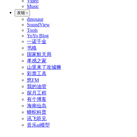
Video
Music
友链
›
dinosaur
SoundView
Tools
YoYo Blog
一诺千金
书格
国家航天局
孝感之家
山里来了攻城狮
彩票工具
悠FM
我的油管
探月工程
有个博客
海南仙岛
蟒蛇科普
讯飞听见
音乐ai模型