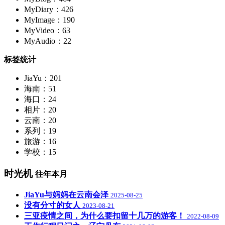
MyDiary：426
MyImage：190
MyVideo：63
MyAudio：22
标签统计
JiaYu：201
海南：51
海口：24
相片：20
云南：20
系列：19
旅游：16
学校：15
时光机
往年本月
JiaYu与妈妈在云南会泽
2025-08-25
没有分寸的女人
2023-08-21
三亚疫情之间，为什么要扣留十几万的游客！
2022-08-09