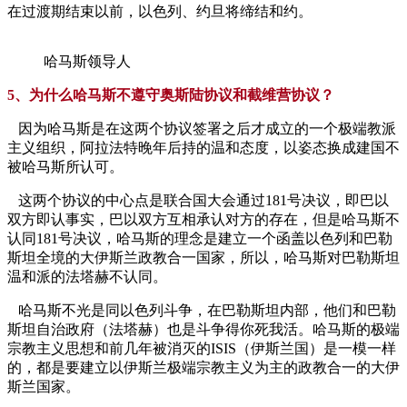
在过渡期结束以前，以色列、约旦将缔结和约。
哈马斯领导人
5、为什么哈马斯不遵守奥斯陆协议和截维营协议？
因为哈马斯是在这两个协议签署之后才成立的一个极端教派
主义组织，阿拉法特晚年后持的温和态度，以姿态换成建国不
被哈马斯所认可。
这两个协议的中心点是联合国大会通过181号决议，即巴以
双方即认事实，巴以双方互相承认对方的存在，但是哈马斯不
认同181号决议，哈马斯的理念是建立一个函盖以色列和巴勒
斯坦全境的大伊斯兰政教合一国家，所以，哈马斯对巴勒斯坦
温和派的法塔赫不认同。
哈马斯不光是同以色列斗争，在巴勒斯坦内部，他们和巴勒
斯坦自治政府（法塔赫）也是斗争得你死我活。哈马斯的极端
宗教主义思想和前几年被消灭的ISIS（伊斯兰国）是一模一样
的，都是要建立以伊斯兰极端宗教主义为主的政教合一的大伊
斯兰国家。