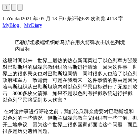
T
JiaYu dad
2021 年 05 月 18 日
0 条评论
689 次浏览
4118 字
MyBlog
、
MyDiary
巴勒斯坦极端组织哈马斯在用火箭弹攻击以色列境
内目标
这段时间以来，世界上最热的热点新闻莫过于以色列军方强硬
对巴勒斯坦的极端宗教组织哈马斯进行清除，因为这件事，世
界上的很多民众也对巴勒斯坦同情，同时很多人也给了以色列
政府和军方一致谴责，可是在我看来，这件事情的源由是因为
哈马斯组织从巴勒斯坦境内对以色列平民目标进行了无差别攻
击，3000多枚火箭弹，如果不是以色列有拦截系统进行拦截，
以色列平民将受到多大伤害？
在对这件事进行评论之前，我们吃瓜群众需要对巴勒斯坦和
以色列的一些情况，伊斯兰极端宗教主义组织有一些了解。抛
开土地争议，因为这个世界上很多国家都面临这个问题，而且
很多是历史遗留问题。