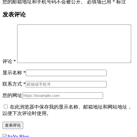
您的邮箱地址和手机号码不会被公开。 必填项已用
*
标注
发表评论
评论
*
显示名称
*
联系方式
*
您的网址
在此浏览器中保存我的显示名称、邮箱地址和网站地址，
以便下次评论时使用。