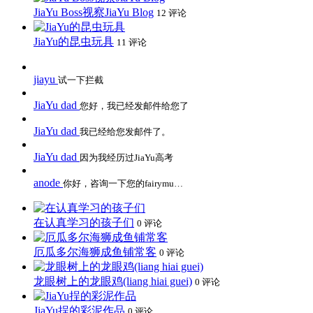
JiaYu Boss视察JiaYu Blog
12 评论
JiaYu的昆虫玩具
11 评论
jiayu
试一下拦截
JiaYu dad
您好，我已经发邮件给您了
JiaYu dad
我已经给您发邮件了。
JiaYu dad
因为我经历过JiaYu高考
anode
你好，咨询一下您的fairymu…
在认真学习的孩子们
0 评论
厄瓜多尔海狮成鱼铺常客
0 评论
龙眼树上的龙眼鸡(liang hiai guei)
0 评论
JiaYu挰的彩泥作品
0 评论