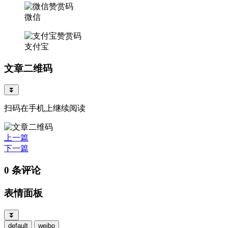
微信
支付宝
文章二维码
⏬
扫码在手机上继续阅读
上一篇
下一篇
0 条评论
表情面板
⏬
default
weibo