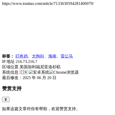
https://www.toutiao.com/article/7133630594281406979/
标签：
叮咚鸡
、
大狗叫
、
海南
、
雷公马
IP 地址
216.73.216.7
区域位置
美国加利福尼亚洛杉矶
系统信息
🇨🇳
最后修改：2025 年 06 月 20 日
赞赏支持
⏬
如果这篇文章对你有帮助，欢迎赞赏支持。