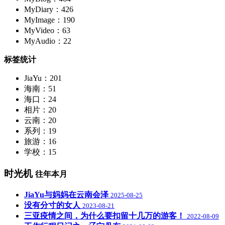
MyDiary：426
MyImage：190
MyVideo：63
MyAudio：22
标签统计
JiaYu：201
海南：51
海口：24
相片：20
云南：20
系列：19
旅游：16
学校：15
时光机
往年本月
JiaYu与妈妈在云南会泽
2025-08-25
没有分寸的女人
2023-08-21
三亚疫情之间，为什么要扣留十几万的游客！
2022-08-09