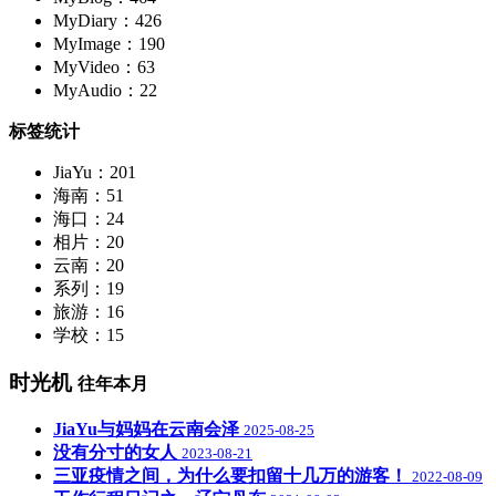
MyDiary：426
MyImage：190
MyVideo：63
MyAudio：22
标签统计
JiaYu：201
海南：51
海口：24
相片：20
云南：20
系列：19
旅游：16
学校：15
时光机
往年本月
JiaYu与妈妈在云南会泽
2025-08-25
没有分寸的女人
2023-08-21
三亚疫情之间，为什么要扣留十几万的游客！
2022-08-09