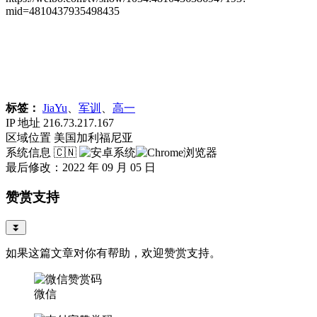
mid=4810437935498435
标签：
JiaYu
、
军训
、
高一
IP 地址
216.73.217.167
区域位置
美国加利福尼亚
系统信息
🇨🇳
最后修改：2022 年 09 月 05 日
赞赏支持
⏬
如果这篇文章对你有帮助，欢迎赞赏支持。
微信