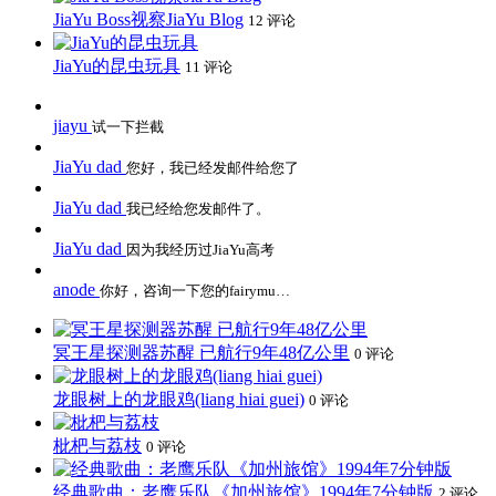
JiaYu Boss视察JiaYu Blog
12 评论
JiaYu的昆虫玩具
11 评论
jiayu
试一下拦截
JiaYu dad
您好，我已经发邮件给您了
JiaYu dad
我已经给您发邮件了。
JiaYu dad
因为我经历过JiaYu高考
anode
你好，咨询一下您的fairymu…
冥王星探测器苏醒 已航行9年48亿公里
0 评论
龙眼树上的龙眼鸡(liang hiai guei)
0 评论
枇杷与荔枝
0 评论
经典歌曲：老鹰乐队《加州旅馆》1994年7分钟版
2 评论