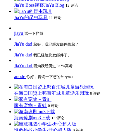
JiaYu Boss视察JiaYu Blog
12 评论
JiaYu的昆虫玩具
11 评论
jiayu
试一下拦截
JiaYu dad
您好，我已经发邮件给您了
JiaYu dad
我已经给您发邮件了。
JiaYu dad
因为我经历过JiaYu高考
anode
你好，咨询一下您的fairymu…
在海口国贸上邦百汇城儿童游乐园玩
0 评论
家有宠物－青蛙
0 评论
海南琼剧mp3下载
13 评论
谁敢挑战小学生-开心超人版
0 评论