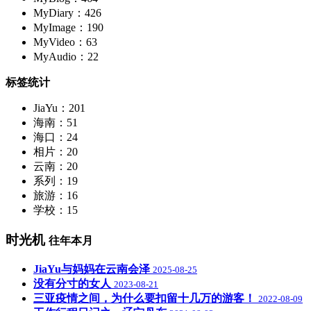
MyDiary：426
MyImage：190
MyVideo：63
MyAudio：22
标签统计
JiaYu：201
海南：51
海口：24
相片：20
云南：20
系列：19
旅游：16
学校：15
时光机
往年本月
JiaYu与妈妈在云南会泽
2025-08-25
没有分寸的女人
2023-08-21
三亚疫情之间，为什么要扣留十几万的游客！
2022-08-09