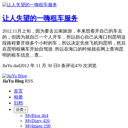
让人失望的一嗨租车服务
2012.11月上旬，因为要去云南旅游，本来想着开自己的车去
的，但因为就自己一个人开车，所以担心自己从海口到昆明这
段路程要开很多个小时的车，所以决定先坐飞机到昆明，然后
在昆明租辆车开始自驾游. 所以在海口的时候就在网上查询昆
明的租车信息，查...
JiaYu dad
2012 年 11 月 30 日
0 条评论
470 次浏览
JiaYu Blog
RSS
首页
相册
归档
分类
›
MyBlog
464
MyDiary
426
MyImage
190