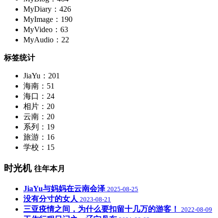
MyDiary：426
MyImage：190
MyVideo：63
MyAudio：22
标签统计
JiaYu：201
海南：51
海口：24
相片：20
云南：20
系列：19
旅游：16
学校：15
时光机
往年本月
JiaYu与妈妈在云南会泽
2025-08-25
没有分寸的女人
2023-08-21
三亚疫情之间，为什么要扣留十几万的游客！
2022-08-09