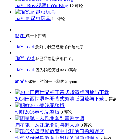
JiaYu Boss视察JiaYu Blog
12 评论
JiaYu的昆虫玩具
11 评论
jiayu
试一下拦截
JiaYu dad
您好，我已经发邮件给您了
JiaYu dad
我已经给您发邮件了。
JiaYu dad
因为我经历过JiaYu高考
anode
你好，咨询一下您的fairymu…
2014巴西世界杯开幕式超清版回放与下载
3 评论
朝鲜2016春晚完整版
0 评论
周星驰－从跑龙套到喜剧大师
0 评论
现代父母早期教育中出现的问题和误区
2 评论