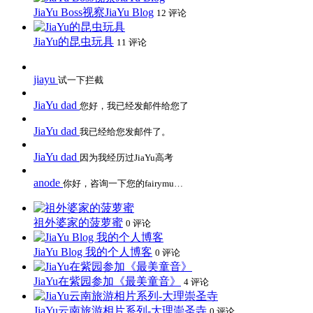
JiaYu Boss视察JiaYu Blog
12 评论
JiaYu的昆虫玩具
11 评论
jiayu
试一下拦截
JiaYu dad
您好，我已经发邮件给您了
JiaYu dad
我已经给您发邮件了。
JiaYu dad
因为我经历过JiaYu高考
anode
你好，咨询一下您的fairymu…
祖外婆家的菠萝蜜
0 评论
JiaYu Blog 我的个人博客
0 评论
JiaYu在紫园参加《最美童音》
4 评论
JiaYu云南旅游相片系列-大理崇圣寺
0 评论