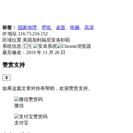
标签：
国家地理
、
壁纸
、
桌面
、
电脑
、
高清
IP 地址
216.73.216.152
区域位置
美国加利福尼亚洛杉矶
系统信息
🇨🇳
最后修改：2019 年 11 月 26 日
赞赏支持
⏬
如果这篇文章对你有帮助，欢迎赞赏支持。
微信
支付宝