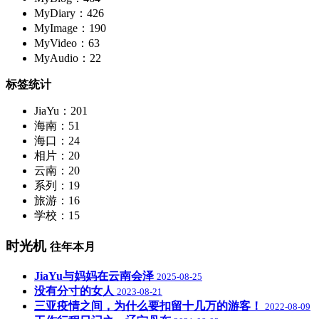
MyDiary：426
MyImage：190
MyVideo：63
MyAudio：22
标签统计
JiaYu：201
海南：51
海口：24
相片：20
云南：20
系列：19
旅游：16
学校：15
时光机
往年本月
JiaYu与妈妈在云南会泽
2025-08-25
没有分寸的女人
2023-08-21
三亚疫情之间，为什么要扣留十几万的游客！
2022-08-09