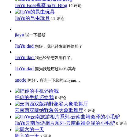
JiaYu Boss视察JiaYu Blog
12 评论
JiaYu的昆虫玩具
11 评论
jiayu
试一下拦截
JiaYu dad
您好，我已经发邮件给您了
JiaYu dad
我已经给您发邮件了。
JiaYu dad
因为我经历过JiaYu高考
anode
你好，咨询一下您的fairymu…
把你的手机还给我
0 评论
云南西双版纳野象谷大象歌舞厅
0 评论
JiaYu云南旅游相片系列-云南曲靖会泽的小毛驴
0 评论
周六的一天
2 评论