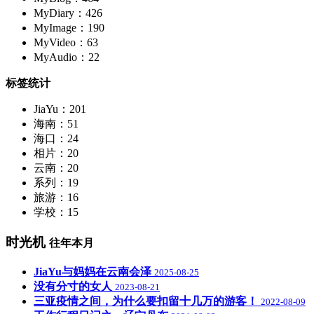
MyDiary：426
MyImage：190
MyVideo：63
MyAudio：22
标签统计
JiaYu：201
海南：51
海口：24
相片：20
云南：20
系列：19
旅游：16
学校：15
时光机
往年本月
JiaYu与妈妈在云南会泽
2025-08-25
没有分寸的女人
2023-08-21
三亚疫情之间，为什么要扣留十几万的游客！
2022-08-09