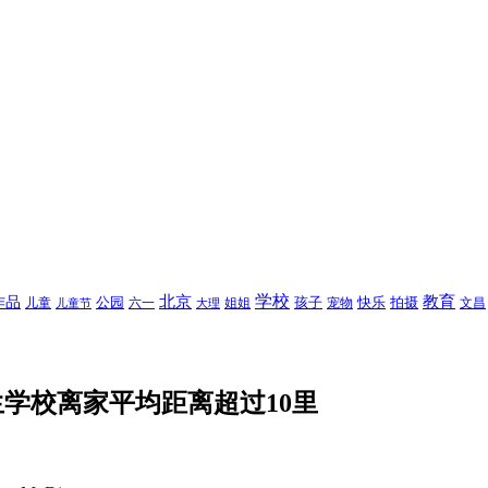
北京
学校
作品
教育
孩子
快乐
拍摄
公园
姐姐
宠物
文昌
儿童
六一
儿童节
大理
学校离家平均距离超过10里