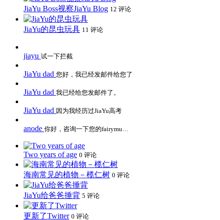
JiaYu Boss视察JiaYu Blog
12 评论
JiaYu的昆虫玩具
11 评论
jiayu
试一下拦截
JiaYu dad
您好，我已经发邮件给您了
JiaYu dad
我已经给您发邮件了。
JiaYu dad
因为我经历过JiaYu高考
anode
你好，咨询一下您的fairymu…
Two years of age
0 评论
海南常见的植物－榄仁树
0 评论
JiaYu给爸爸捶背
5 评论
更新了Twitter
0 评论