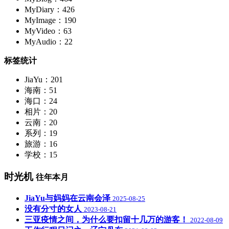
MyDiary：426
MyImage：190
MyVideo：63
MyAudio：22
标签统计
JiaYu：201
海南：51
海口：24
相片：20
云南：20
系列：19
旅游：16
学校：15
时光机
往年本月
JiaYu与妈妈在云南会泽
2025-08-25
没有分寸的女人
2023-08-21
三亚疫情之间，为什么要扣留十几万的游客！
2022-08-09