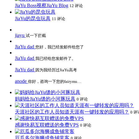
JiaYu Boss视察JiaYu Blog
12 评论
JiaYu的昆虫玩具
11 评论
jiayu
试一下拦截
JiaYu dad
您好，我已经发邮件给您了
JiaYu dad
我已经给您发邮件了。
JiaYu dad
因为我经历过JiaYu高考
anode
你好，咨询一下您的fairymu…
妈妈给JiaYu缝的小河豚玩具
0 评论
天涯社区的工作人员知道天涯有一键转发的应用吗？
0 评
感谢快易互联赠送的免费VPS
0 评论
厄瓜多尔海狮成鱼铺常客
0 评论