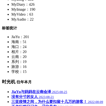
MyDiary：426
MyImage：190
MyVideo：63
MyAudio：22
标签统计
JiaYu：201
海南：51
海口：24
相片：20
云南：20
系列：19
旅游：16
学校：15
时光机
往年本月
JiaYu与妈妈在云南会泽
2025-08-25
没有分寸的女人
2023-08-21
三亚疫情之间，为什么要扣留十几万的游客！
2022-08-09