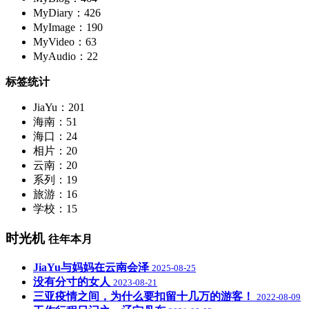
MyDiary：426
MyImage：190
MyVideo：63
MyAudio：22
标签统计
JiaYu：201
海南：51
海口：24
相片：20
云南：20
系列：19
旅游：16
学校：15
时光机
往年本月
JiaYu与妈妈在云南会泽
2025-08-25
没有分寸的女人
2023-08-21
三亚疫情之间，为什么要扣留十几万的游客！
2022-08-09