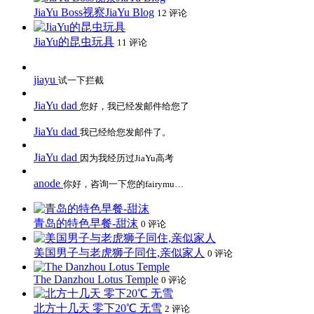
JiaYu Boss视察JiaYu Blog
12 评论
JiaYu的昆虫玩具
11 评论
jiayu
试一下拦截
JiaYu dad
您好，我已经发邮件给您了
JiaYu dad
我已经给您发邮件了。
JiaYu dad
因为我经历过JiaYu高考
anode
你好，咨询一下您的fairymu…
青岛的特色早餐-甜沫
0 评论
美国男子与老虎狮子同住,亲似家人
0 评论
The Danzhou Lotus Temple
0 评论
北方十几天 零下20℃ 无雪
2 评论