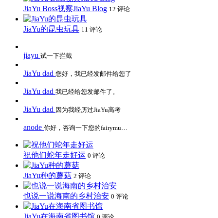
JiaYu Boss视察JiaYu Blog
12 评论
JiaYu的昆虫玩具
11 评论
jiayu
试一下拦截
JiaYu dad
您好，我已经发邮件给您了
JiaYu dad
我已经给您发邮件了。
JiaYu dad
因为我经历过JiaYu高考
anode
你好，咨询一下您的fairymu…
祝他们蛇年走好运
0 评论
JiaYu种的蘑菇
2 评论
也说一说海南的乡村治安
0 评论
JiaYu在海南省图书馆
0 评论