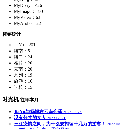
MyDiary：426
MyImage：190
MyVideo：63
MyAudio：22
标签统计
JiaYu：201
海南：51
海口：24
相片：20
云南：20
系列：19
旅游：16
学校：15
时光机
往年本月
JiaYu与妈妈在云南会泽
2025-08-25
没有分寸的女人
2023-08-21
三亚疫情之间，为什么要扣留十几万的游客！
2022-08-09