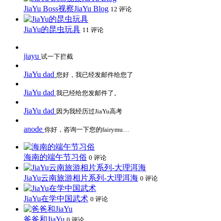
JiaYu Boss视察JiaYu Blog
12 评论
JiaYu的昆虫玩具
11 评论
jiayu
试一下拦截
JiaYu dad
您好，我已经发邮件给您了
JiaYu dad
我已经给您发邮件了。
JiaYu dad
因为我经历过JiaYu高考
anode
你好，咨询一下您的fairymu…
海南的端午节习俗
0 评论
JiaYu云南旅游相片系列-大理洱海
0 评论
JiaYu在学中国武术
0 评论
爸爸和JiaYu
0 评论