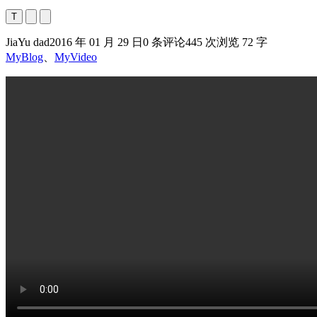
T
JiaYu dad
2016 年 01 月 29 日
0 条评论
445 次浏览
72 字
MyBlog
、
MyVideo