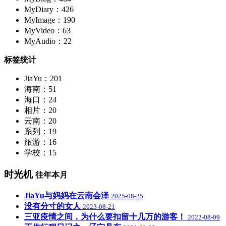
MyDiary：426
MyImage：190
MyVideo：63
MyAudio：22
标签统计
JiaYu：201
海南：51
海口：24
相片：20
云南：20
系列：19
旅游：16
学校：15
时光机
往年本月
JiaYu与妈妈在云南会泽
2025-08-25
没有分寸的女人
2023-08-21
三亚疫情之间，为什么要扣留十几万的游客！
2022-08-09