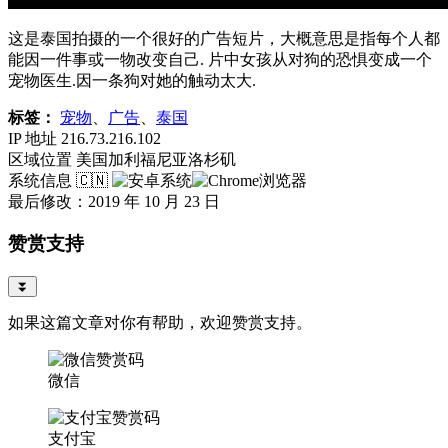
这是泰国拍摄的一个很好的广告短片，大概意思是指每个人都
能因一件事或一物改变自己. 片中女孩从对狗的恐惧变成一个
宠物医生.因一条狗对她的触动太大.
标签：
宠物
、
广告
、
泰国
IP 地址
216.73.216.102
区域位置
美国加利福尼亚洛杉矶
系统信息
🇨🇳
最后修改：2019 年 10 月 23 日
赞赏支持
⏬
如果这篇文章对你有帮助，欢迎赞赏支持。
微信
支付宝