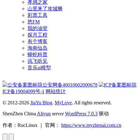
孝感之家
山里来了攻城狮
彩票工具
悠FM
我的油管
探月工程
有个博客
海南仙岛
蟒蛇科普
讯飞听见
音乐ai模型
琼公安网备46010602000678
琼
ICP备19004099号-1
网站统计
© 2012-2026
JiaYu Blog
.
MyLove
. All rights reserved.
ShenZhen China
Aliyun
server
WordPress 7.0.3
驱动
作者：RucLinux ｜ 官网：
https://www.myzhenai.com.cn