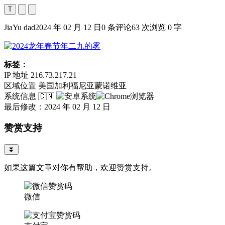
T
JiaYu dad
2024 年 02 月 12 日
0 条评论
63 次浏览
0 字
标签：
IP 地址
216.73.217.21
区域位置
美国加利福尼亚蒙诺维亚
系统信息
🇨🇳
最后修改：2024 年 02 月 12 日
赞赏支持
⏬
如果这篇文章对你有帮助，欢迎赞赏支持。
微信