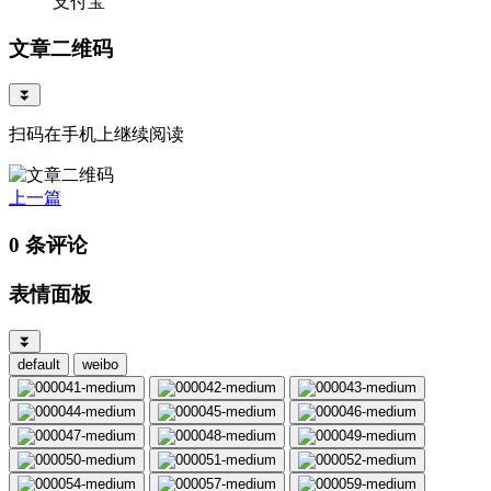
支付宝
文章二维码
⏬
扫码在手机上继续阅读
上一篇
0 条评论
表情面板
⏬
default
weibo