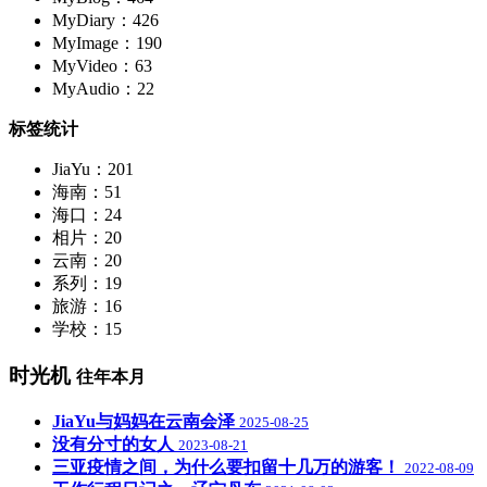
MyDiary：426
MyImage：190
MyVideo：63
MyAudio：22
标签统计
JiaYu：201
海南：51
海口：24
相片：20
云南：20
系列：19
旅游：16
学校：15
时光机
往年本月
JiaYu与妈妈在云南会泽
2025-08-25
没有分寸的女人
2023-08-21
三亚疫情之间，为什么要扣留十几万的游客！
2022-08-09