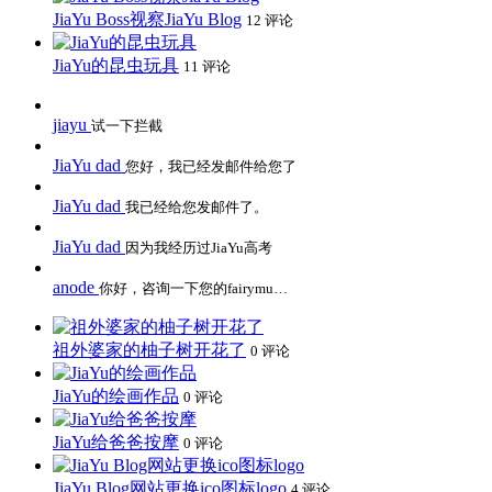
JiaYu Boss视察JiaYu Blog
12 评论
JiaYu的昆虫玩具
11 评论
jiayu
试一下拦截
JiaYu dad
您好，我已经发邮件给您了
JiaYu dad
我已经给您发邮件了。
JiaYu dad
因为我经历过JiaYu高考
anode
你好，咨询一下您的fairymu…
祖外婆家的柚子树开花了
0 评论
JiaYu的绘画作品
0 评论
JiaYu给爸爸按摩
0 评论
JiaYu Blog网站更换ico图标logo
4 评论