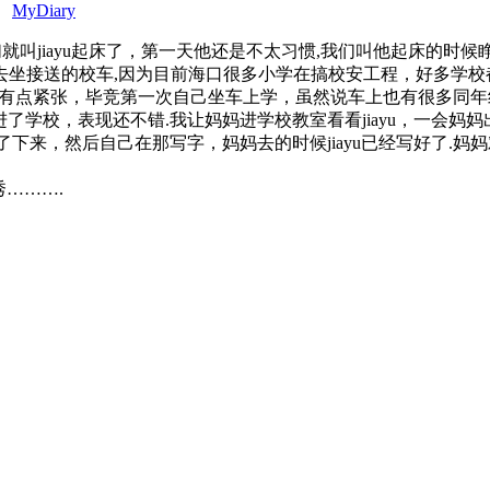
、
MyDiary
所以六点多我们就叫jiayu起床了，第一天他还是不太习惯,我们叫他起床
接送的校车,因为目前海口很多小学在搞校安工程，好多学校都搬
与彷徨.有点紧张，毕竞第一次自己坐车上学，虽然说车上也有很多同年
了学校，表现还不错.我让妈妈进学校教室看看jiayu，一会妈妈
下来，然后自己在那写字，妈妈去的时候jiayu已经写好了.妈妈对ji
秀……….