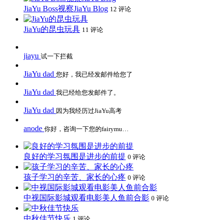
JiaYu Boss视察JiaYu Blog
12 评论
JiaYu的昆虫玩具
11 评论
jiayu
试一下拦截
JiaYu dad
您好，我已经发邮件给您了
JiaYu dad
我已经给您发邮件了。
JiaYu dad
因为我经历过JiaYu高考
anode
你好，咨询一下您的fairymu…
良好的学习氛围是进步的前提
0 评论
孩子学习的辛苦、家长的心疼
0 评论
中视国际影城观看电影美人鱼前合影
0 评论
中秋佳节快乐
1 评论