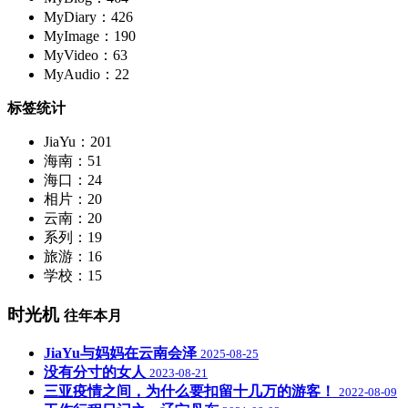
MyDiary：426
MyImage：190
MyVideo：63
MyAudio：22
标签统计
JiaYu：201
海南：51
海口：24
相片：20
云南：20
系列：19
旅游：16
学校：15
时光机
往年本月
JiaYu与妈妈在云南会泽
2025-08-25
没有分寸的女人
2023-08-21
三亚疫情之间，为什么要扣留十几万的游客！
2022-08-09