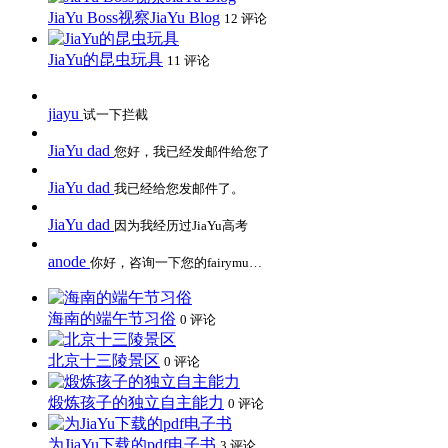
JiaYu Boss视察JiaYu Blog
12 评论
JiaYu的昆虫玩具
11 评论
jiayu
试一下拦截
JiaYu dad
您好，我已经发邮件给您了
JiaYu dad
我已经给您发邮件了。
JiaYu dad
因为我经历过JiaYu高考
anode
你好，咨询一下您的fairymu…
海南的端午节习俗
0 评论
北京十三陵景区
0 评论
煅炼孩子的独立自主能力
0 评论
为JiaYu下载的pdf电子书
3 评论