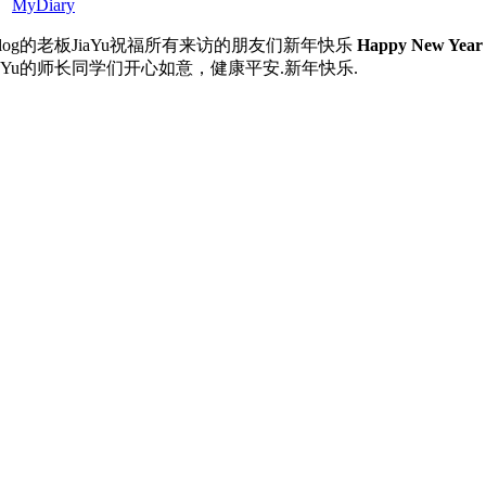
、
MyDiary
Blog的老板JiaYu祝福所有来访的朋友们新年快乐
Happy New Year
aYu的师长同学们开心如意，健康平安.新年快乐.