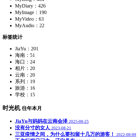
MyDiary：426
MyImage：190
MyVideo：63
MyAudio：22
标签统计
JiaYu：201
海南：51
海口：24
相片：20
云南：20
系列：19
旅游：16
学校：15
时光机
往年本月
JiaYu与妈妈在云南会泽
2025-08-25
没有分寸的女人
2023-08-21
三亚疫情之间，为什么要扣留十几万的游客！
2022-08-09