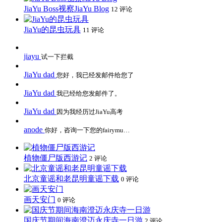
JiaYu Boss视察JiaYu Blog
12 评论
JiaYu的昆虫玩具
11 评论
jiayu
试一下拦截
JiaYu dad
您好，我已经发邮件给您了
JiaYu dad
我已经给您发邮件了。
JiaYu dad
因为我经历过JiaYu高考
anode
你好，咨询一下您的fairymu…
植物僵尸版西游记
2 评论
北京童谣和老昆明童谣下载
0 评论
画天安门
0 评论
国庆节期间海南澄迈永庆寺一日游
2 评论