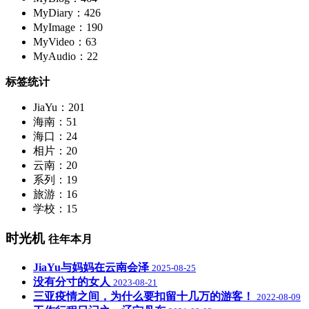
MyDiary：426
MyImage：190
MyVideo：63
MyAudio：22
标签统计
JiaYu：201
海南：51
海口：24
相片：20
云南：20
系列：19
旅游：16
学校：15
时光机
往年本月
JiaYu与妈妈在云南会泽
2025-08-25
没有分寸的女人
2023-08-21
三亚疫情之间，为什么要扣留十几万的游客！
2022-08-09