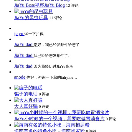
JiaYu Boss视察JiaYu Blog
12 评论
JiaYu的昆虫玩具
11 评论
jiayu
试一下拦截
JiaYu dad
您好，我已经发邮件给您了
JiaYu dad
我已经给您发邮件了。
JiaYu dad
因为我经历过JiaYu高考
anode
你好，咨询一下您的fairymu…
骗子的电话
0 评论
大人真好骗
0 评论
JiaYu小时候的一个视频，我要吃健胃消食片
0 评论
海南有名的特色小吃－海南抱罗粉
0 评论