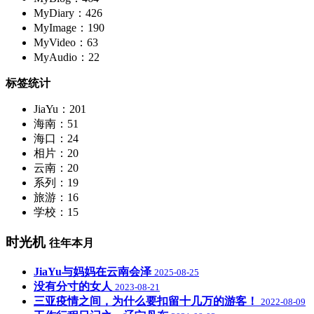
MyDiary：426
MyImage：190
MyVideo：63
MyAudio：22
标签统计
JiaYu：201
海南：51
海口：24
相片：20
云南：20
系列：19
旅游：16
学校：15
时光机
往年本月
JiaYu与妈妈在云南会泽
2025-08-25
没有分寸的女人
2023-08-21
三亚疫情之间，为什么要扣留十几万的游客！
2022-08-09