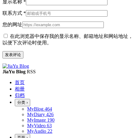
显示名称
*
联系方式
*
您的网址
在此浏览器中保存我的显示名称、邮箱地址和网站地址，
以便下次评论时使用。
JiaYu Blog
RSS
首页
相册
归档
分类
›
MyBlog
464
MyDiary
426
MyImage
190
MyVideo
63
MyAudio
22
页面
›