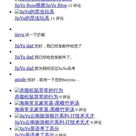
JiaYu Boss视察JiaYu Blog
12 评论
JiaYu的昆虫玩具
11 评论
jiayu
试一下拦截
JiaYu dad
您好，我已经发邮件给您了
JiaYu dad
我已经给您发邮件了。
JiaYu dad
因为我经历过JiaYu高考
anode
你好，咨询一下您的fairymu…
赤腹松鼠异常的行为
0 评论
海南常见家常菜-黑横竹笋汤
0 评论
JiaYu云南旅游相片系列-IT技术天才
0 评论
JiaYu英语考了高分
0 评论