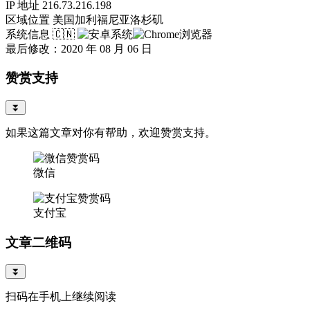
IP 地址
216.73.216.198
区域位置
美国加利福尼亚洛杉矶
系统信息
🇨🇳
最后修改：2020 年 08 月 06 日
赞赏支持
⏬
如果这篇文章对你有帮助，欢迎赞赏支持。
微信
支付宝
文章二维码
⏬
扫码在手机上继续阅读