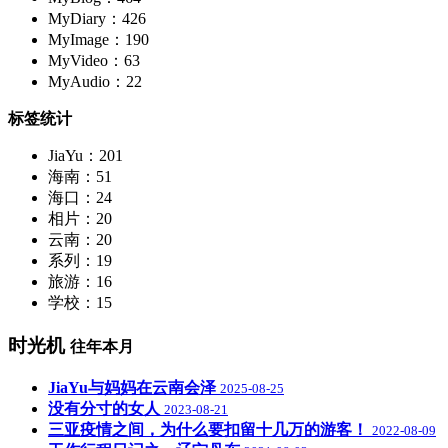
MyDiary：426
MyImage：190
MyVideo：63
MyAudio：22
标签统计
JiaYu：201
海南：51
海口：24
相片：20
云南：20
系列：19
旅游：16
学校：15
时光机
往年本月
JiaYu与妈妈在云南会泽
2025-08-25
没有分寸的女人
2023-08-21
三亚疫情之间，为什么要扣留十几万的游客！
2022-08-09