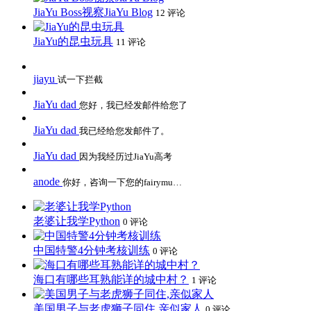
JiaYu Boss视察JiaYu Blog
12 评论
JiaYu的昆虫玩具
11 评论
jiayu
试一下拦截
JiaYu dad
您好，我已经发邮件给您了
JiaYu dad
我已经给您发邮件了。
JiaYu dad
因为我经历过JiaYu高考
anode
你好，咨询一下您的fairymu…
老婆让我学Python
0 评论
中国特警4分钟考核训练
0 评论
海口有哪些耳熟能详的城中村？
1 评论
美国男子与老虎狮子同住,亲似家人
0 评论