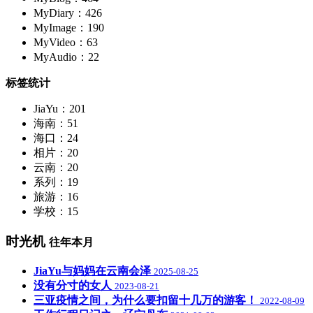
MyDiary：426
MyImage：190
MyVideo：63
MyAudio：22
标签统计
JiaYu：201
海南：51
海口：24
相片：20
云南：20
系列：19
旅游：16
学校：15
时光机
往年本月
JiaYu与妈妈在云南会泽
2025-08-25
没有分寸的女人
2023-08-21
三亚疫情之间，为什么要扣留十几万的游客！
2022-08-09