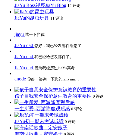
JiaYu Boss视察JiaYu Blog
12 评论
JiaYu的昆虫玩具
11 评论
jiayu
试一下拦截
JiaYu dad
您好，我已经发邮件给您了
JiaYu dad
我已经给您发邮件了。
JiaYu dad
因为我经历过JiaYu高考
anode
你好，咨询一下您的fairymu…
孩子自我安全保护意识教育的重要性
0 评论
一生所爱–西游降魔观后感
0 评论
JiaYu初一期末考试成绩
0 评论
海南话歌曲－定安娘子
0 评论