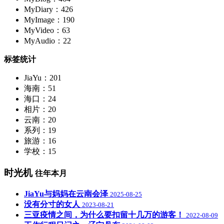
MyDiary：426
MyImage：190
MyVideo：63
MyAudio：22
标签统计
JiaYu：201
海南：51
海口：24
相片：20
云南：20
系列：19
旅游：16
学校：15
时光机
往年本月
JiaYu与妈妈在云南会泽
2025-08-25
没有分寸的女人
2023-08-21
三亚疫情之间，为什么要扣留十几万的游客！
2022-08-09