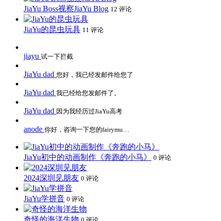
JiaYu Boss视察JiaYu Blog
12 评论
JiaYu的昆虫玩具
11 评论
jiayu
试一下拦截
JiaYu dad
您好，我已经发邮件给您了
JiaYu dad
我已经给您发邮件了。
JiaYu dad
因为我经历过JiaYu高考
anode
你好，咨询一下您的fairymu…
JiaYu初中的动画制作《奔跑的小马》
0 评论
2024深圳见朋友
0 评论
JiaYu学拼音
0 评论
奇怪的海洋生物
0 评论