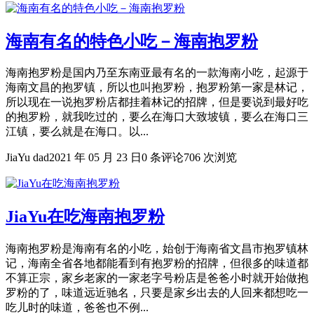
海南有名的特色小吃－海南抱罗粉
海南抱罗粉是国内乃至东南亚最有名的一款海南小吃，起源于
海南文昌的抱罗镇，所以也叫抱罗粉，抱罗粉第一家是林记，
所以现在一说抱罗粉店都挂着林记的招牌，但是要说到最好吃
的抱罗粉，就我吃过的，要么在海口大致坡镇，要么在海口三
江镇，要么就是在海口。以...
JiaYu dad
2021 年 05 月 23 日
0 条评论
706 次浏览
JiaYu在吃海南抱罗粉
海南抱罗粉是海南有名的小吃，始创于海南省文昌市抱罗镇林
记，海南全省各地都能看到有抱罗粉的招牌，但很多的味道都
不算正宗，家乡老家的一家老字号粉店是爸爸小时就开始做抱
罗粉的了，味道远近驰名，只要是家乡出去的人回来都想吃一
吃儿时的味道，爸爸也不例...