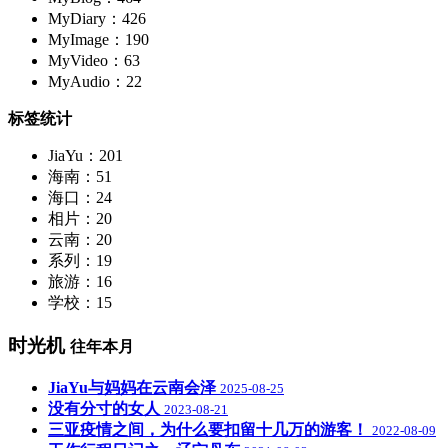
MyDiary：426
MyImage：190
MyVideo：63
MyAudio：22
标签统计
JiaYu：201
海南：51
海口：24
相片：20
云南：20
系列：19
旅游：16
学校：15
时光机
往年本月
JiaYu与妈妈在云南会泽
2025-08-25
没有分寸的女人
2023-08-21
三亚疫情之间，为什么要扣留十几万的游客！
2022-08-09