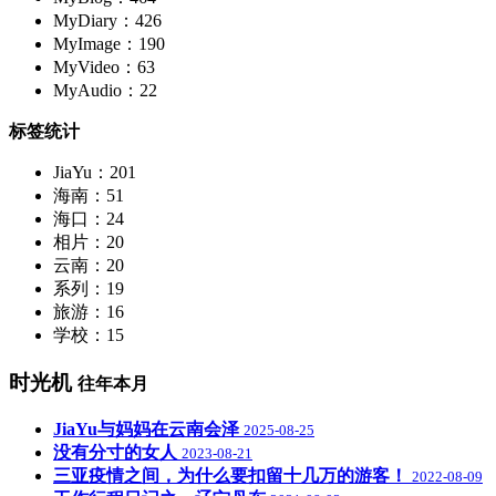
MyDiary：426
MyImage：190
MyVideo：63
MyAudio：22
标签统计
JiaYu：201
海南：51
海口：24
相片：20
云南：20
系列：19
旅游：16
学校：15
时光机
往年本月
JiaYu与妈妈在云南会泽
2025-08-25
没有分寸的女人
2023-08-21
三亚疫情之间，为什么要扣留十几万的游客！
2022-08-09