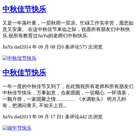
中秋佳节快乐
又是一年落叶黄，一层秋雨一层凉。忙碌工作实辛苦，愿您如
意又安康。 在这中秋佳节来临之际，祝愿所有朋友们中秋快
乐.祝所有教育过JiaYu的老师们中秋快乐.
JiaYu dad
2014 年 09 月 08 日
0 条评论
575 次浏览
中秋佳节快乐
一年一度的中秋佳节又到了，在此预祝所有老师和所有朋友们
中秋佳节快乐，万事如意，合家团圆，一切顺心. 一怀清茶，
一颗月饼，一家团聚之情………… 《水调歌头》 明月几时
有，把酒问青天. 不知天上宫...
JiaYu dad
2013 年 09 月 17 日
1 条评论
442 次浏览