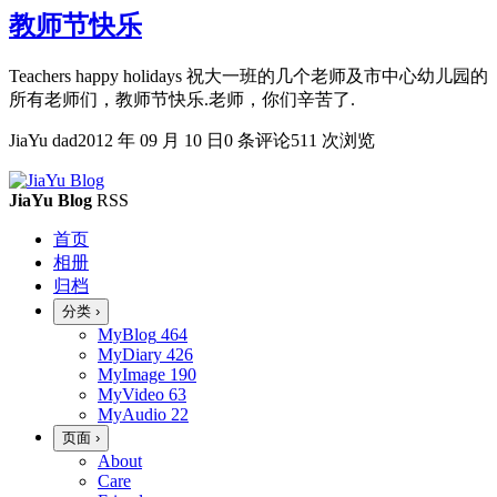
教师节快乐
Teachers happy holidays 祝大一班的几个老师及市中心幼儿园的
所有老师们，教师节快乐.老师，你们辛苦了.
JiaYu dad
2012 年 09 月 10 日
0 条评论
511 次浏览
JiaYu Blog
RSS
首页
相册
归档
分类
›
MyBlog
464
MyDiary
426
MyImage
190
MyVideo
63
MyAudio
22
页面
›
About
Care