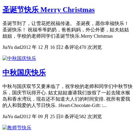
圣诞节快乐 Merry Christmas
圣诞节到了，让雪花把祝福传递。 圣诞夜，愿你幸福快乐！
圣诞快乐！ 祝福爷爷奶奶，爸爸妈妈，外公外婆，姑夫姑姑
姐姐，学校的老师同学们圣诞节快乐.Merry Christmas
JiaYu dad
2012 年 12 月 16 日
2 条评论
470 次浏览
中秋国庆快乐
中秋与国庆双节又要来临了，祝学校的老师和同学们中秋节快
乐，国庆节玩得开心. 姑丈姑姑邀请我们放假了一起去陵水猴
岛和香水湾玩，现在还不知道大人们的时间安排. 祝所有爱我
的人和我爱的人节日快乐. :Heart-Chocolate-Gift: :...
JiaYu dad
2012 年 09 月 25 日
0 条评论
582 次浏览