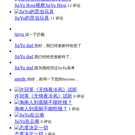
JiaYu Boss视察JiaYu Blog
12 评论
JiaYu的昆虫玩具
11 评论
jiayu
试一下拦截
JiaYu dad
您好，我已经发邮件给您了
JiaYu dad
我已经给您发邮件了。
JiaYu dad
因为我经历过JiaYu高考
anode
你好，咨询一下您的fairymu…
许冠英《无情夜冷风》试听
0 评论
海南人到底能不能吃辣？
1 评论
JiaYu在云南
0 评论
态度决定一切
2 评论