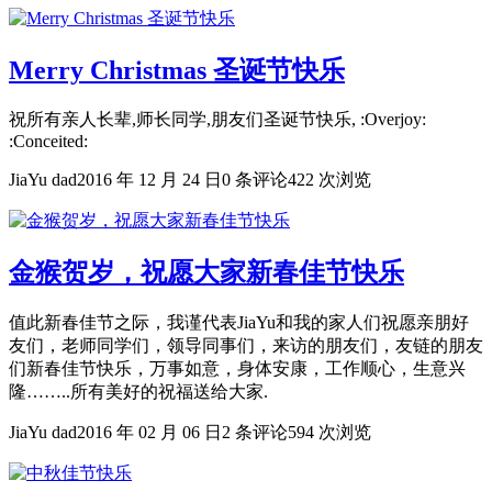
Merry Christmas 圣诞节快乐
祝所有亲人长辈,师长同学,朋友们圣诞节快乐, :Overjoy:
:Conceited:
JiaYu dad
2016 年 12 月 24 日
0 条评论
422 次浏览
金猴贺岁，祝愿大家新春佳节快乐
值此新春佳节之际，我谨代表JiaYu和我的家人们祝愿亲朋好
友们，老师同学们，领导同事们，来访的朋友们，友链的朋友
们新春佳节快乐，万事如意，身体安康，工作顺心，生意兴
隆……..所有美好的祝福送给大家.
JiaYu dad
2016 年 02 月 06 日
2 条评论
594 次浏览