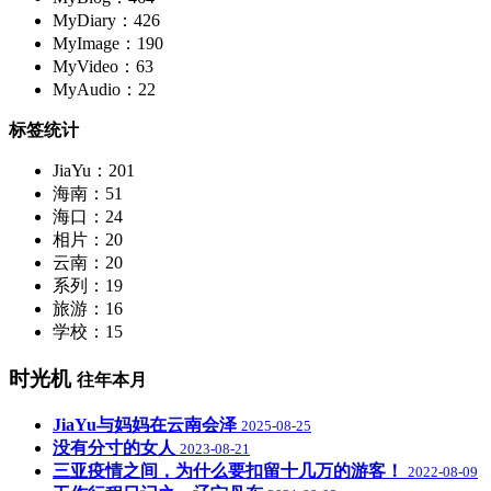
MyDiary：426
MyImage：190
MyVideo：63
MyAudio：22
标签统计
JiaYu：201
海南：51
海口：24
相片：20
云南：20
系列：19
旅游：16
学校：15
时光机
往年本月
JiaYu与妈妈在云南会泽
2025-08-25
没有分寸的女人
2023-08-21
三亚疫情之间，为什么要扣留十几万的游客！
2022-08-09