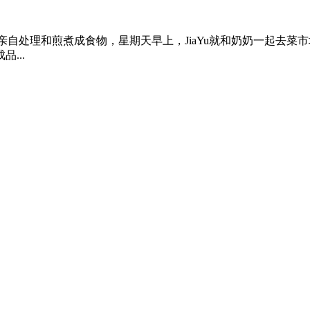
亲自处理和煎煮成食物，星期天早上，JiaYu就和奶奶一起去菜市
...