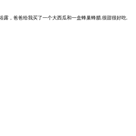
露，爸爸给我买了一个大西瓜和一盒蜂巢蜂腊.很甜很好吃.