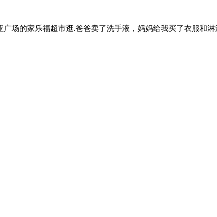
广场的家乐福超市逛.爸爸卖了洗手液，妈妈给我买了衣服和淋浴