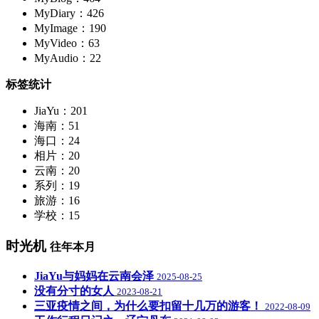
MyDiary：426
MyImage：190
MyVideo：63
MyAudio：22
标签统计
JiaYu：201
海南：51
海口：24
相片：20
云南：20
系列：19
旅游：16
学校：15
时光机
往年本月
JiaYu与妈妈在云南会泽
2025-08-25
没有分寸的女人
2023-08-21
三亚疫情之间，为什么要扣留十几万的游客！
2022-08-09