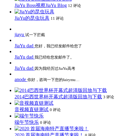
JiaYu Boss视察JiaYu Blog
12 评论
JiaYu的昆虫玩具
11 评论
jiayu
试一下拦截
JiaYu dad
您好，我已经发邮件给您了
JiaYu dad
我已经给您发邮件了。
JiaYu dad
因为我经历过JiaYu高考
anode
你好，咨询一下您的fairymu…
2014巴西世界杯开幕式超清版回放与下载
3 评论
音视频直链测试
0 评论
端午节快乐
0 评论
2020 首届海南特产直播节来啦！
0 评论