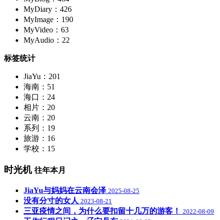
MyDiary：426
MyImage：190
MyVideo：63
MyAudio：22
标签统计
JiaYu：201
海南：51
海口：24
相片：20
云南：20
系列：19
旅游：16
学校：15
时光机
往年本月
JiaYu与妈妈在云南会泽
2025-08-25
没有分寸的女人
2023-08-21
三亚疫情之间，为什么要扣留十几万的游客！
2022-08-09