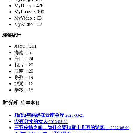
MyDiary：426
MyImage：190
MyVideo：63
MyAudio：22
标签统计
JiaYu：201
海南：51
海口：24
相片：20
云南：20
系列：19
旅游：16
学校：15
时光机
往年本月
JiaYu与妈妈在云南会泽
2025-08-25
没有分寸的女人
2023-08-21
三亚疫情之间，为什么要扣留十几万的游客！
2022-08-09