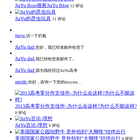
JiaYu Boss视察JiaYu Blog
12 评论
JiaYu的昆虫玩具
11 评论
jiayu
试一下拦截
JiaYu dad
您好，我已经发邮件给您了
JiaYu dad
我已经给您发邮件了。
JiaYu dad
因为我经历过JiaYu高考
anode
你好，咨询一下您的fairymu…
2013高考零分作文佳作–为什么会这样?为什么不能这样?
0 评论
JiaYu言论-理想
0 评论
美国国家公园拍野牛 意外拍到“大脚怪”结伴出行
0 评论