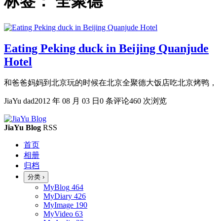
标签：
全聚德
Eating Peking duck in Beijing Quanjude
Hotel
和爸爸妈妈到北京玩的时候在北京全聚德大饭店吃北京烤鸭，
JiaYu dad
2012 年 08 月 03 日
0 条评论
460 次浏览
JiaYu Blog
RSS
首页
相册
归档
分类
›
MyBlog
464
MyDiary
426
MyImage
190
MyVideo
63