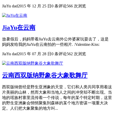
JiaYu dad
2015 年 12 月 25 日
0 条评论
566 次浏览
JiaYu在云南
放暑假后，妈妈带着JiaYu去云南外公外婆家玩耍去了，这是
妈妈发给我的JiaYu在云南拍的一些相片. :Valentine-Kiss:
JiaYu dad
2015 年 07 月 28 日
0 条评论
562 次浏览
云南西双版纳野象谷大象歌舞厅
西双版纳曾经是野生亚洲象的天堂，它们和人类共同享用着这
片美丽的山林，然而大象和当地人之间的冲突却不断出现。当
地的瑶族村寨里流传着一个传说，每年的某个特定时期，这里
的野生亚洲象会悄悄聚集到森林的某个地方密谋一项重大决
定。人们把大象聚集的地方叫...