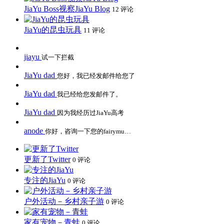
JiaYu Boss视察JiaYu Blog
12 评论
JiaYu的昆虫玩具
11 评论
jiayu
试一下拦截
JiaYu dad
您好，我已经发邮件给您了
JiaYu dad
我已经给您发邮件了。
JiaYu dad
因为我经历过JiaYu高考
anode
你好，咨询一下您的fairymu…
更新了Twitter
0 评论
专注的JiaYu
0 评论
户外活动－乡村亲子游
0 评论
家有宠物－青蛙
0 评论