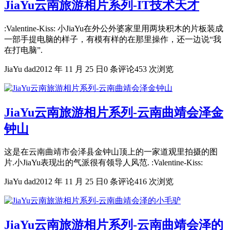
JiaYu云南旅游相片系列-IT技术天才
:Valentine-Kiss: 小JiaYu在外公外婆家里用两块积木的片板装成
一部手提电脑的样子，有模有样的在那里操作，还一边说“我
在打电脑”.
JiaYu dad
2012 年 11 月 25 日
0 条评论
453 次浏览
JiaYu云南旅游相片系列-云南曲靖会泽金
钟山
这是在云南曲靖市会泽县金钟山顶上的一家道观里拍摄的图
片.小JiaYu表现出的气派很有领导人风范. :Valentine-Kiss:
JiaYu dad
2012 年 11 月 25 日
0 条评论
416 次浏览
JiaYu云南旅游相片系列-云南曲靖会泽的