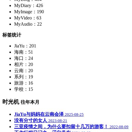
MyDiary：426
MyImage：190
MyVideo：63
MyAudio：22
标签统计
JiaYu：201
海南：51
海口：24
相片：20
云南：20
系列：19
旅游：16
学校：15
时光机
往年本月
JiaYu与妈妈在云南会泽
2025-08-25
没有分寸的女人
2023-08-21
三亚疫情之间，为什么要扣留十几万的游客！
2022-08-09