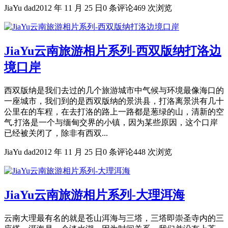
JiaYu dad
2012 年 11 月 25 日
0 条评论
469 次浏览
JiaYu云南旅游相片系列-西双版纳打洛边
境口岸
西双版纳是我们去过的几个旅游城市中气候与环境最像海口的
一座城市，我们到的是西双版纳的景洪县，打洛离景洪有几十
公里在的车程，在去打洛的路上一路都是葱绿的山，清新的空
气.打洛是一个与缅甸交界的小镇，因为某些原因，这个口岸
已经被关闭了，除非有西双...
JiaYu dad
2012 年 11 月 25 日
0 条评论
448 次浏览
JiaYu云南旅游相片系列-大理洱海
云南大理最有名的就是苍山洱海与三塔，三塔即崇圣寺内的三