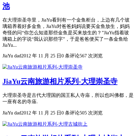
池
在大理崇圣寺里，JiaYu看到有一个金鱼柜台，上边有几个玻
璃箱养着好多金鱼，JiaYu对爸爸妈妈说要买金鱼放生，妈妈
奇怪的问“你怎么知道那些金鱼是买来放生的？”JiaYu指着玻
璃箱上的字说“我认识那些字”，于是爸爸便买了一条金鱼给
JiaYu...
JiaYu dad
2012 年 11 月 25 日
0 条评论
567 次浏览
JiaYu云南旅游相片系列-大理崇圣寺
大理崇圣寺是古代大理国的国王私人寺庙，所以也叫佛都，是
一座有名的寺庙.
JiaYu dad
2012 年 11 月 25 日
0 条评论
505 次浏览