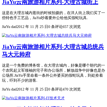
JiaYu云南旅游相片系列-大理古城街上
这是在大理古城内逛街的时候拍摄的，在洋人街上我们买了一
些特色手工艺品，JiaYu吵着要外公给他买假蛇玩具.
JiaYu dad
2012 年 11 月 25 日
0 条评论
657 次浏览
JiaYu云南旅游相片系列-大理古城总统兵
马大元帅府
这是一个免费的博务馆，在大理古城内，好像是哪个朝代的一
个农民起义军领袖的宅子和办公场所，解放战争中好像也是办
公场所.JiaYu手里命着一条外公外婆买的假蛇玩具，到处拎着
玩，吓到不少的游客.
JiaYu dad
2012 年 11 月 25 日
0 条评论
470 次浏览