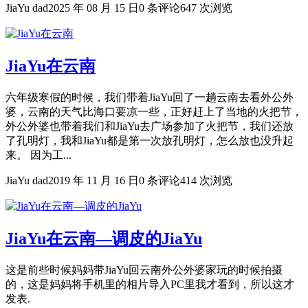
JiaYu dad
2025 年 08 月 15 日
0 条评论
647 次浏览
JiaYu在云南
六年级寒假的时候，我们带着JiaYu回了一趟云南去看外公外
婆，云南的天气比海口要凉一些，正好赶上了当地的火把节，
外公外婆也带着我们和JiaYu去广场参加了火把节，我们还放
了孔明灯，我和JiaYu都是第一次放孔明灯，怎么放也没升起
来。 因为工...
JiaYu dad
2019 年 11 月 16 日
0 条评论
414 次浏览
JiaYu在云南—调皮的JiaYu
这是前些时候妈妈带JiaYu回云南外公外婆家玩的时候拍摄
的，这是妈妈将手机里的相片导入PC里我才看到，所以这才
发表.