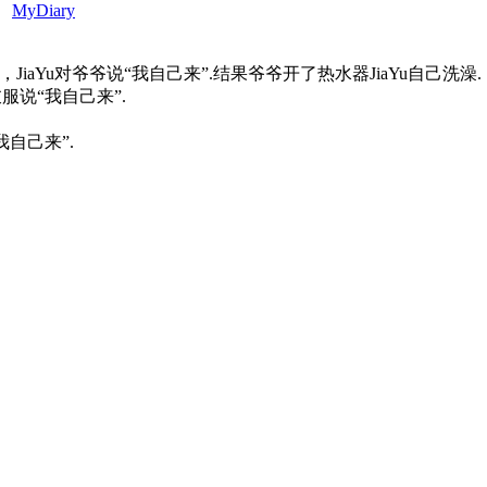
、
MyDiary
iaYu对爷爷说“我自己来”.结果爷爷开了热水器JiaYu自己洗澡.
服说“我自己来”.
我自己来”.