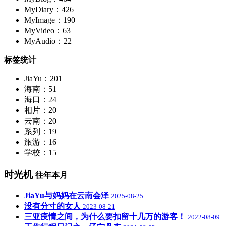
MyDiary：426
MyImage：190
MyVideo：63
MyAudio：22
标签统计
JiaYu：201
海南：51
海口：24
相片：20
云南：20
系列：19
旅游：16
学校：15
时光机
往年本月
JiaYu与妈妈在云南会泽
2025-08-25
没有分寸的女人
2023-08-21
三亚疫情之间，为什么要扣留十几万的游客！
2022-08-09