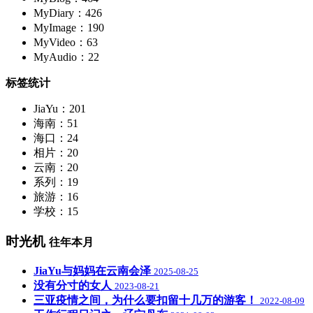
MyDiary：426
MyImage：190
MyVideo：63
MyAudio：22
标签统计
JiaYu：201
海南：51
海口：24
相片：20
云南：20
系列：19
旅游：16
学校：15
时光机
往年本月
JiaYu与妈妈在云南会泽
2025-08-25
没有分寸的女人
2023-08-21
三亚疫情之间，为什么要扣留十几万的游客！
2022-08-09