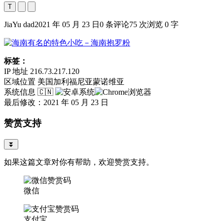
T
JiaYu dad
2021 年 05 月 23 日
0 条评论
75 次浏览
0 字
标签：
IP 地址
216.73.217.120
区域位置
美国加利福尼亚蒙诺维亚
系统信息
🇨🇳
最后修改：2021 年 05 月 23 日
赞赏支持
⏬
如果这篇文章对你有帮助，欢迎赞赏支持。
微信
支付宝