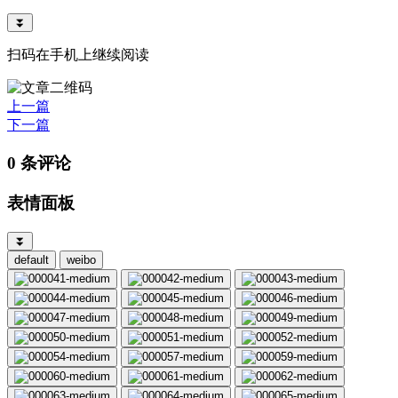
⏬
扫码在手机上继续阅读
上一篇
下一篇
0 条评论
表情面板
⏬
default
weibo