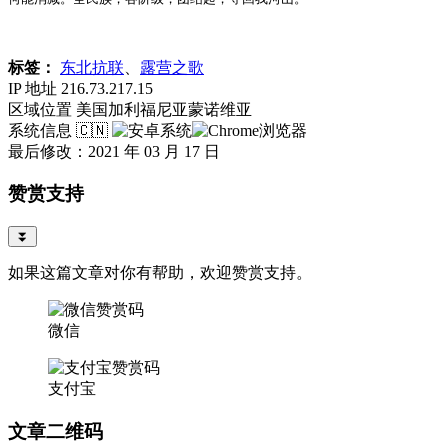
标签：
东北抗联
、
露营之歌
IP 地址
216.73.217.15
区域位置
美国加利福尼亚蒙诺维亚
系统信息
🇨🇳
最后修改：2021 年 03 月 17 日
赞赏支持
⏬
如果这篇文章对你有帮助，欢迎赞赏支持。
微信
支付宝
文章二维码