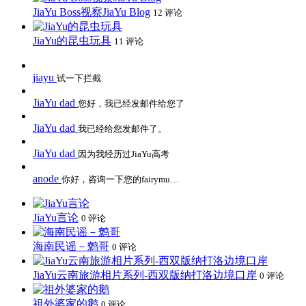
JiaYu Boss视察JiaYu Blog
12 评论
JiaYu的昆虫玩具
11 评论
jiayu
试一下拦截
JiaYu dad
您好，我已经发邮件给您了
JiaYu dad
我已经给您发邮件了。
JiaYu dad
因为我经历过JiaYu高考
anode
你好，咨询一下您的fairymu…
JiaYu言论
0 评论
海南民谣－鹩哥
0 评论
JiaYu云南旅游相片系列-西双版纳打洛边境口岸
0 评论
祖外婆家的鹅
0 评论