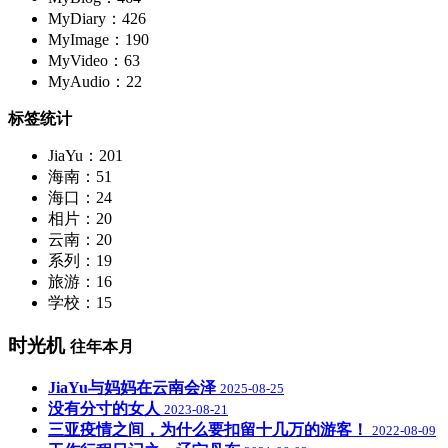
MyDiary：426
MyImage：190
MyVideo：63
MyAudio：22
标签统计
JiaYu：201
海南：51
海口：24
相片：20
云南：20
系列：19
旅游：16
学校：15
时光机
往年本月
JiaYu与妈妈在云南会泽
2025-08-25
没有分寸的女人
2023-08-21
三亚疫情之间，为什么要扣留十几万的游客！
2022-08-09