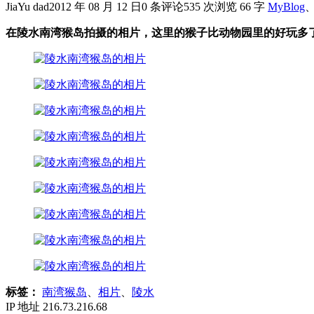
JiaYu dad
2012 年 08 月 12 日
0 条评论
535 次浏览
66 字
MyBlog
在陵水南湾猴岛拍摄的相片，这里的猴子比动物园里的好玩多
标签：
南湾猴岛
、
相片
、
陵水
IP 地址
216.73.216.68