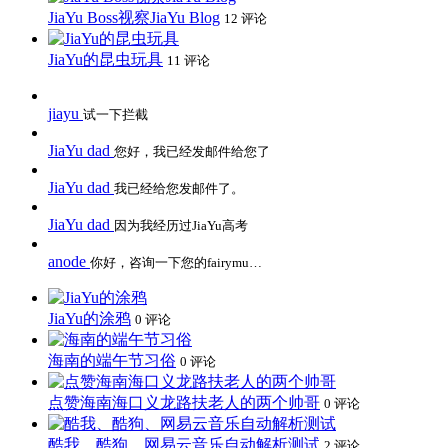
JiaYu Boss视察JiaYu Blog
12 评论
JiaYu的昆虫玩具
11 评论
jiayu
试一下拦截
JiaYu dad
您好，我已经发邮件给您了
JiaYu dad
我已经给您发邮件了。
JiaYu dad
因为我经历过JiaYu高考
anode
你好，咨询一下您的fairymu…
JiaYu的涂鸦
0 评论
海南的端午节习俗
0 评论
点赞海南海口义龙路扶老人的两个帅哥
0 评论
酷我、酷狗、网易云音乐自动解析测试
2 评论