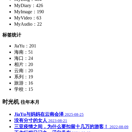
MyDiary：426
MyImage：190
MyVideo：63
MyAudio：22
标签统计
JiaYu：201
海南：51
海口：24
相片：20
云南：20
系列：19
旅游：16
学校：15
时光机
往年本月
JiaYu与妈妈在云南会泽
2025-08-25
没有分寸的女人
2023-08-21
三亚疫情之间，为什么要扣留十几万的游客！
2022-08-09