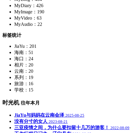
MyDiary：426
MyImage：190
MyVideo：63
MyAudio：22
标签统计
JiaYu：201
海南：51
海口：24
相片：20
云南：20
系列：19
旅游：16
学校：15
时光机
往年本月
JiaYu与妈妈在云南会泽
2025-08-25
没有分寸的女人
2023-08-21
三亚疫情之间，为什么要扣留十几万的游客！
2022-08-09