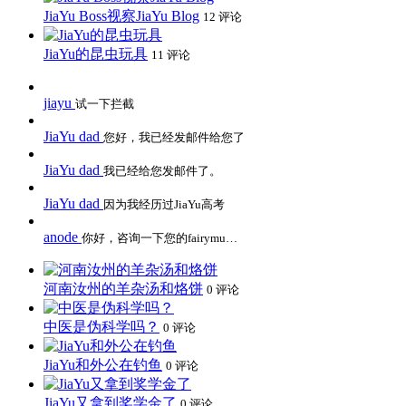
JiaYu Boss视察JiaYu Blog
12 评论
JiaYu的昆虫玩具
11 评论
jiayu
试一下拦截
JiaYu dad
您好，我已经发邮件给您了
JiaYu dad
我已经给您发邮件了。
JiaYu dad
因为我经历过JiaYu高考
anode
你好，咨询一下您的fairymu…
河南汝州的羊杂汤和烙饼
0 评论
中医是伪科学吗？
0 评论
JiaYu和外公在钓鱼
0 评论
JiaYu又拿到奖学金了
0 评论