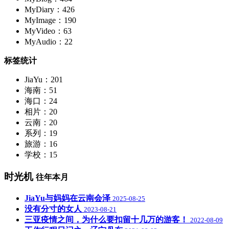
MyDiary：426
MyImage：190
MyVideo：63
MyAudio：22
标签统计
JiaYu：201
海南：51
海口：24
相片：20
云南：20
系列：19
旅游：16
学校：15
时光机
往年本月
JiaYu与妈妈在云南会泽
2025-08-25
没有分寸的女人
2023-08-21
三亚疫情之间，为什么要扣留十几万的游客！
2022-08-09