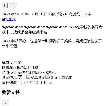
T
JiaYu dad
2025 年 12 月 16 日
0 条评论
597 次浏览
116 字
MyDiary
:I-got-an-idea: :I-got-an-idea: :I-got-an-idea: JiaYu在学校的英语考
试中，成绩是全年级第十名
JiaYu 非常开心，也是第一时间告诉了妈妈，妈妈还给他发了
一个红包。
标签：
JiaYu
IP 地址
216.73.216.182
区域位置
美国加利福尼亚洛杉矶
系统信息
🇨🇳
最后修改：2025 年 12 月 16 日
赞赏支持
⏬