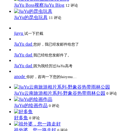
JiaYu Boss视察JiaYu Blog
12 评论
JiaYu的昆虫玩具
11 评论
jiayu
试一下拦截
JiaYu dad
您好，我已经发邮件给您了
JiaYu dad
我已经给您发邮件了。
JiaYu dad
因为我经历过JiaYu高考
anode
你好，咨询一下您的fairymu…
JiaYu云南旅游相片系列-野象谷热带雨林公园
0 评论
JiaYu的绘画作品
0 评论
好多鱼
0 评论
祖外婆，您一路走好
0 评论