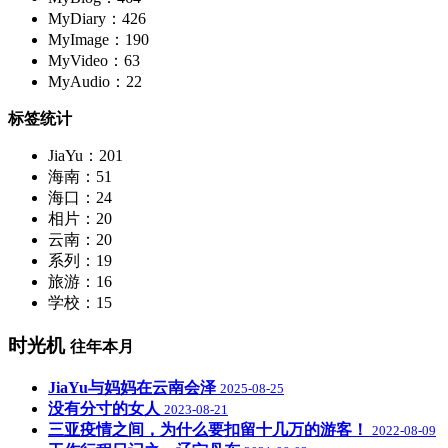
MyDiary：426
MyImage：190
MyVideo：63
MyAudio：22
标签统计
JiaYu：201
海南：51
海口：24
相片：20
云南：20
系列：19
旅游：16
学校：15
时光机
往年本月
JiaYu与妈妈在云南会泽
2025-08-25
没有分寸的女人
2023-08-21
三亚疫情之间，为什么要扣留十几万的游客！
2022-08-09