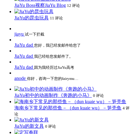
JiaYu Boss视察JiaYu Blog
12 评论
JiaYu的昆虫玩具
11 评论
jiayu
试一下拦截
JiaYu dad
您好，我已经发邮件给您了
JiaYu dad
我已经给您发邮件了。
JiaYu dad
因为我经历过JiaYu高考
anode
你好，咨询一下您的fairymu…
JiaYu初中的动画制作《奔跑的小马》
0 评论
海南乡下常见的那些鱼－（dun kuaie wu）－笋壳鱼
4 评
论
JiaYu的新文具
0 评论