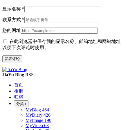
显示名称
*
联系方式
*
您的网址
在此浏览器中保存我的显示名称、邮箱地址和网站地址，
以便下次评论时使用。
JiaYu Blog
RSS
首页
相册
归档
分类
›
MyBlog
464
MyDiary
426
MyImage
190
MyVideo
63