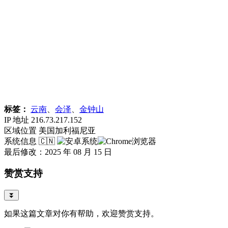
标签：
云南
、
会泽
、
金钟山
IP 地址
216.73.217.152
区域位置
美国加利福尼亚
系统信息
🇨🇳
最后修改：2025 年 08 月 15 日
赞赏支持
⏬
如果这篇文章对你有帮助，欢迎赞赏支持。