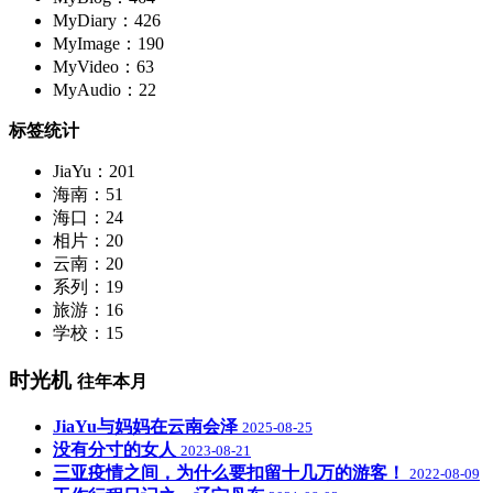
MyDiary：426
MyImage：190
MyVideo：63
MyAudio：22
标签统计
JiaYu：201
海南：51
海口：24
相片：20
云南：20
系列：19
旅游：16
学校：15
时光机
往年本月
JiaYu与妈妈在云南会泽
2025-08-25
没有分寸的女人
2023-08-21
三亚疫情之间，为什么要扣留十几万的游客！
2022-08-09