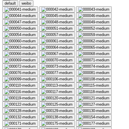
default
weibo