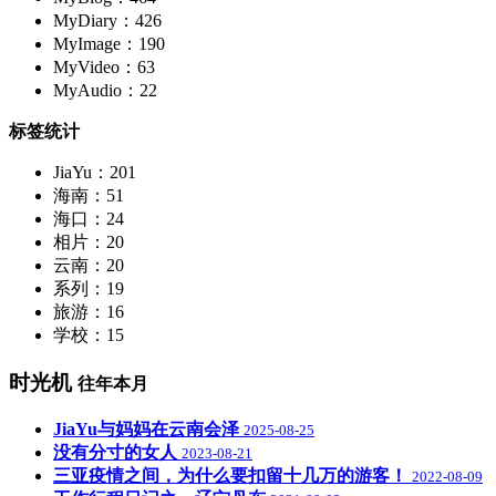
MyDiary：426
MyImage：190
MyVideo：63
MyAudio：22
标签统计
JiaYu：201
海南：51
海口：24
相片：20
云南：20
系列：19
旅游：16
学校：15
时光机
往年本月
JiaYu与妈妈在云南会泽
2025-08-25
没有分寸的女人
2023-08-21
三亚疫情之间，为什么要扣留十几万的游客！
2022-08-09