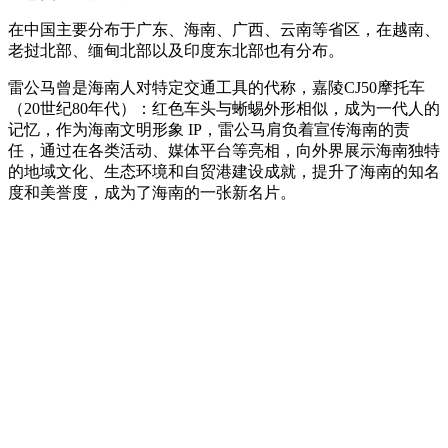
在中国主要分布于广东、海南、广西、云南等省区，在越南、
老挝北部、缅甸北部以及印度东北部也有分布。
雷公马曾是海南人对特定交通工具的代称，嘉陵CJ50摩托车
（20世纪80年代）：红色车头与蜥蜴外形相似，成为一代人的
记忆，作为海南文明形象 IP，雷公马肩负着宣传海南的责
任，通过在各类活动、媒体平台等亮相，向外界展示海南独特
的地域文化、生态环境和自贸港建设成就，提升了海南的知名
度和美誉度，成为了海南的一张新名片。