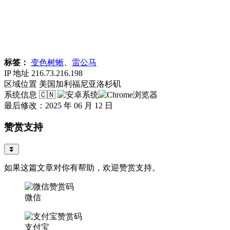
标签：
变色树蜥
、
雷公马
IP 地址
216.73.216.198
区域位置
美国加利福尼亚洛杉矶
系统信息
🇨🇳
最后修改：2025 年 06 月 12 日
赞赏支持
⏬
如果这篇文章对你有帮助，欢迎赞赏支持。
微信
支付宝