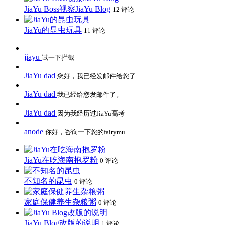
JiaYu Boss视察JiaYu Blog
12 评论
JiaYu的昆虫玩具
11 评论
jiayu
试一下拦截
JiaYu dad
您好，我已经发邮件给您了
JiaYu dad
我已经给您发邮件了。
JiaYu dad
因为我经历过JiaYu高考
anode
你好，咨询一下您的fairymu…
JiaYu在吃海南抱罗粉
0 评论
不知名的昆虫
0 评论
家庭保健养生杂粮粥
0 评论
JiaYu Blog改版的说明
1 评论