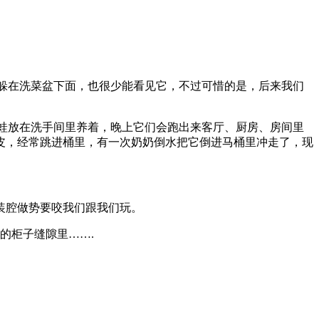
就躲在洗菜盆下面，也很少能看见它，不过可惜的是，后来我们
青蛙放在洗手间里养着，晚上它们会跑出来客厅、厨房、房间里
皮，经常跳进桶里，有一次奶奶倒水把它倒进马桶里冲走了，现
装腔做势要咬我们跟我们玩。
的柜子缝隙里…….