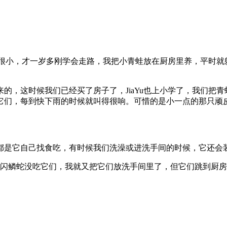
u还很小，才一岁多刚学会走路，我把小青蛙放在厨房里养，平时
的，这时候我们已经买了房子了，JiaYu也上小学了，我们把
它们，每到快下雨的时候就叫得很响。可惜的是小一点的那只顽
都是它自己找食吃，有时候我们洗澡或进洗手间的时候，它还会
闪鳞蛇没吃它们，我就又把它们放洗手间里了，但它们跳到厨房