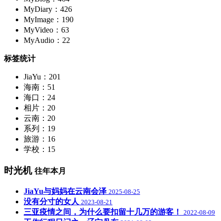
MyDiary：426
MyImage：190
MyVideo：63
MyAudio：22
标签统计
JiaYu：201
海南：51
海口：24
相片：20
云南：20
系列：19
旅游：16
学校：15
时光机
往年本月
JiaYu与妈妈在云南会泽
2025-08-25
没有分寸的女人
2023-08-21
三亚疫情之间，为什么要扣留十几万的游客！
2022-08-09