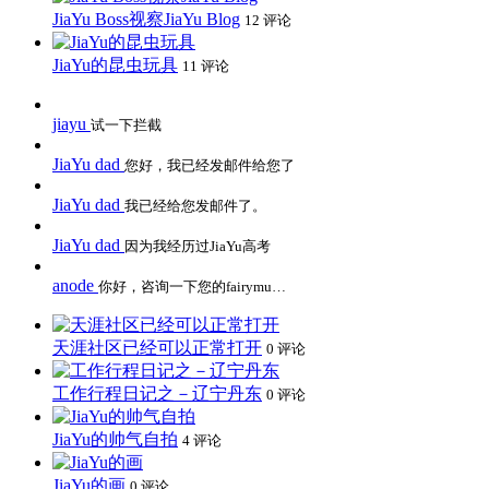
JiaYu Boss视察JiaYu Blog
12 评论
JiaYu的昆虫玩具
11 评论
jiayu
试一下拦截
JiaYu dad
您好，我已经发邮件给您了
JiaYu dad
我已经给您发邮件了。
JiaYu dad
因为我经历过JiaYu高考
anode
你好，咨询一下您的fairymu…
天涯社区已经可以正常打开
0 评论
工作行程日记之－辽宁丹东
0 评论
JiaYu的帅气自拍
4 评论
JiaYu的画
0 评论