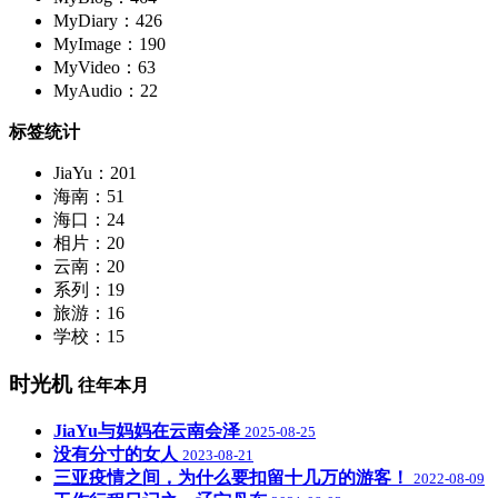
MyDiary：426
MyImage：190
MyVideo：63
MyAudio：22
标签统计
JiaYu：201
海南：51
海口：24
相片：20
云南：20
系列：19
旅游：16
学校：15
时光机
往年本月
JiaYu与妈妈在云南会泽
2025-08-25
没有分寸的女人
2023-08-21
三亚疫情之间，为什么要扣留十几万的游客！
2022-08-09