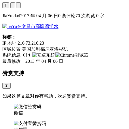
T
JiaYu dad
2013 年 04 月 06 日
0 条评论
70 次浏览
0 字
标签：
IP 地址
216.73.216.23
区域位置
美国加利福尼亚洛杉矶
系统信息
🇨🇳
最后修改：2013 年 04 月 06 日
赞赏支持
⏬
如果这篇文章对你有帮助，欢迎赞赏支持。
微信