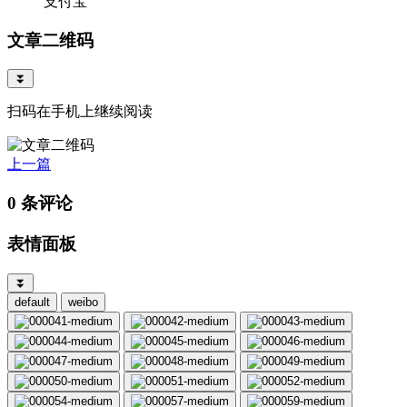
支付宝
文章二维码
⏬
扫码在手机上继续阅读
上一篇
0 条评论
表情面板
⏬
default
weibo