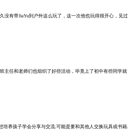
久没有带JiaYu到户外这么玩了，这一次他也玩得很开心，见过
相片，班主任和老师们也组织了好些活动，毕竟上了初中有些同学就
想培养孩子学会分享与交流.可能是要和其他人交换玩具或书籍.