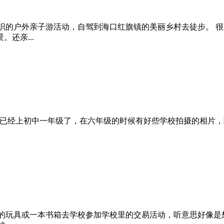
组织的户外亲子游活动，自驾到海口红旗镇的美丽乡村去徒步。 很
还亲...
iayu现在已经上初中一年级了，在六年级的时候有好些学校拍摄的
心爱的玩具或一本书箱去学校参加学校里的交易活动，听意思好像是