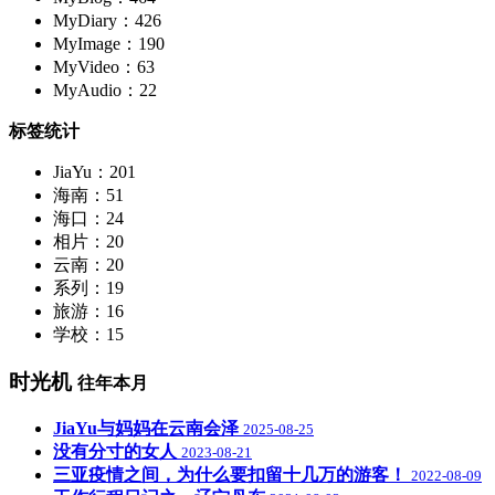
MyDiary：426
MyImage：190
MyVideo：63
MyAudio：22
标签统计
JiaYu：201
海南：51
海口：24
相片：20
云南：20
系列：19
旅游：16
学校：15
时光机
往年本月
JiaYu与妈妈在云南会泽
2025-08-25
没有分寸的女人
2023-08-21
三亚疫情之间，为什么要扣留十几万的游客！
2022-08-09