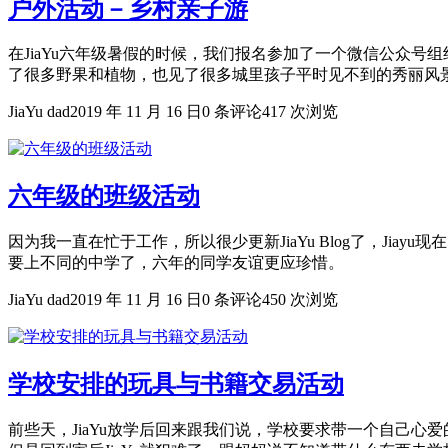
户外活动－乡村亲子游
在JiaYu六年级暑假的时候，我们报名参加了一个微信公众号
了很多野果和植物，也见了很多城里孩子平时见不到的秀丽风景。
JiaYu dad
2019 年 11 月 16 日
0 条评论
417 次浏览
六年级的班级活动
因为我一直在忙于工作，所以很少更新JiaYu Blog了，J
要上不同的中学了，六年的同学友谊更应珍惜。
JiaYu dad
2019 年 11 月 16 日
0 条评论
450 次浏览
学校安排的玩具与书籍交易活动
前些天，JiaYu放学后回来跟我们说，学校要求带一个自己