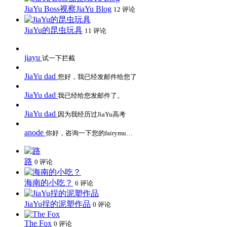
JiaYu Boss视察JiaYu Blog
12 评论
JiaYu的昆虫玩具
11 评论
jiayu
试一下拦截
JiaYu dad
您好，我已经发邮件给您了
JiaYu dad
我已经给您发邮件了。
JiaYu dad
因为我经历过JiaYu高考
anode
你好，咨询一下您的fairymu…
路
0 评论
海南的小吃？
6 评论
JiaYu挰的泥塑作品
0 评论
The Fox
0 评论