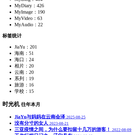
MyDiary：426
MyImage：190
MyVideo：63
MyAudio：22
标签统计
JiaYu：201
海南：51
海口：24
相片：20
云南：20
系列：19
旅游：16
学校：15
时光机
往年本月
JiaYu与妈妈在云南会泽
2025-08-25
没有分寸的女人
2023-08-21
三亚疫情之间，为什么要扣留十几万的游客！
2022-08-09