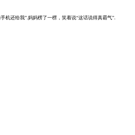
手机还给我”.妈妈楞了一楞，笑着说“这话说得真霸气”.