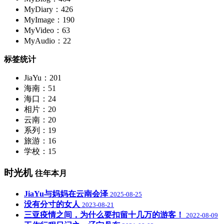
MyDiary：426
MyImage：190
MyVideo：63
MyAudio：22
标签统计
JiaYu：201
海南：51
海口：24
相片：20
云南：20
系列：19
旅游：16
学校：15
时光机
往年本月
JiaYu与妈妈在云南会泽
2025-08-25
没有分寸的女人
2023-08-21
三亚疫情之间，为什么要扣留十几万的游客！
2022-08-09