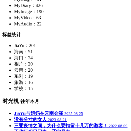
MyDiary：426
MyImage：190
MyVideo：63
MyAudio：22
标签统计
JiaYu：201
海南：51
海口：24
相片：20
云南：20
系列：19
旅游：16
学校：15
时光机
往年本月
JiaYu与妈妈在云南会泽
2025-08-25
没有分寸的女人
2023-08-21
三亚疫情之间，为什么要扣留十几万的游客！
2022-08-09