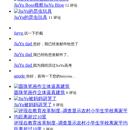
JiaYu Boss视察JiaYu Blog
12 评论
JiaYu的昆虫玩具
11 评论
jiayu
试一下拦截
JiaYu dad
您好，我已经发邮件给您了
JiaYu dad
我已经给您发邮件了。
JiaYu dad
因为我经历过JiaYu高考
anode
你好，咨询一下您的fairymu…
圆珠笔画作立体逼真建筑
0 评论
JiaYu被妈妈训哭了
0 评论
评现在教育改革制度–调查显示农村小学生学校离家平均
距离超过10里
2 评论