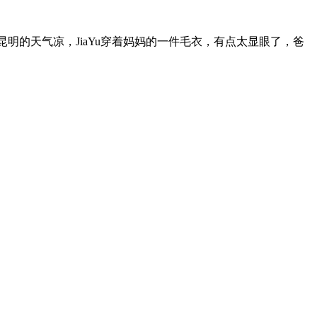
明的天气凉，JiaYu穿着妈妈的一件毛衣，有点太显眼了，爸