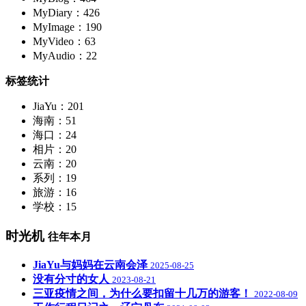
MyDiary：426
MyImage：190
MyVideo：63
MyAudio：22
标签统计
JiaYu：201
海南：51
海口：24
相片：20
云南：20
系列：19
旅游：16
学校：15
时光机
往年本月
JiaYu与妈妈在云南会泽
2025-08-25
没有分寸的女人
2023-08-21
三亚疫情之间，为什么要扣留十几万的游客！
2022-08-09