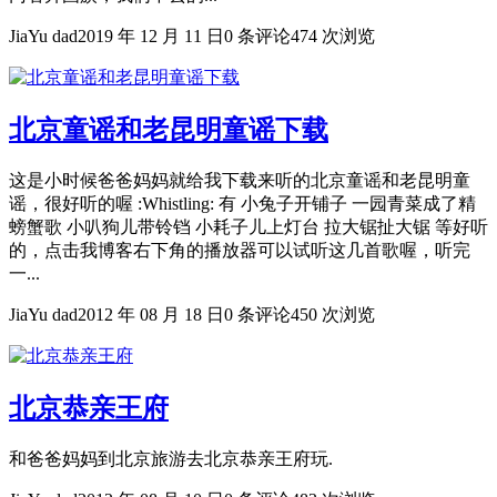
JiaYu dad
2019 年 12 月 11 日
0 条评论
474 次浏览
北京童谣和老昆明童谣下载
这是小时候爸爸妈妈就给我下载来听的北京童谣和老昆明童
谣，很好听的喔 :Whistling: 有 小兔子开铺子 一园青菜成了精
螃蟹歌 小叭狗儿带铃铛 小耗子儿上灯台 拉大锯扯大锯 等好听
的，点击我博客右下角的播放器可以试听这几首歌喔，听完
一...
JiaYu dad
2012 年 08 月 18 日
0 条评论
450 次浏览
北京恭亲王府
和爸爸妈妈到北京旅游去北京恭亲王府玩.