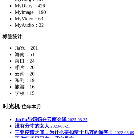
MyDiary：426
MyImage：190
MyVideo：63
MyAudio：22
标签统计
JiaYu：201
海南：51
海口：24
相片：20
云南：20
系列：19
旅游：16
学校：15
时光机
往年本月
JiaYu与妈妈在云南会泽
2025-08-25
没有分寸的女人
2023-08-21
三亚疫情之间，为什么要扣留十几万的游客！
2022-08-09