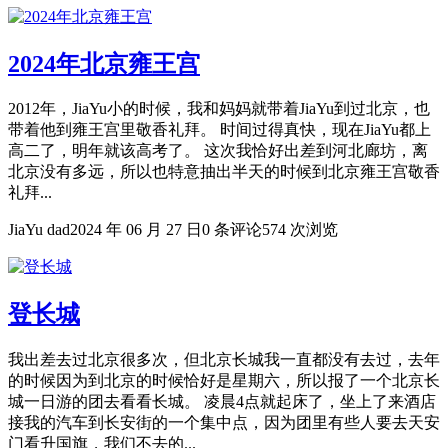
2024年北京雍王宫
2012年，JiaYu小的时候，我和妈妈就带着JiaYu到过北京，也
带着他到雍王宫里敬香礼拜。 时间过得真快，现在JiaYu都上
高二了，明年就该高考了。 这次我恰好出差到河北廊坊，离
北京没有多远，所以也特意抽出半天的时候到北京雍王宫敬香
礼拜...
JiaYu dad
2024 年 06 月 27 日
0 条评论
574 次浏览
登长城
我出差去过北京很多次，但北京长城我一直都没有去过，去年
的时候因为到北京的时候恰好是星期六，所以报了一个北京长
城一日游的团去看看长城。 凌晨4点就起床了，坐上了来酒店
接我的汽车到长安街的一个集中点，因为团里有些人要去天安
门看升国旗，我们不去的...