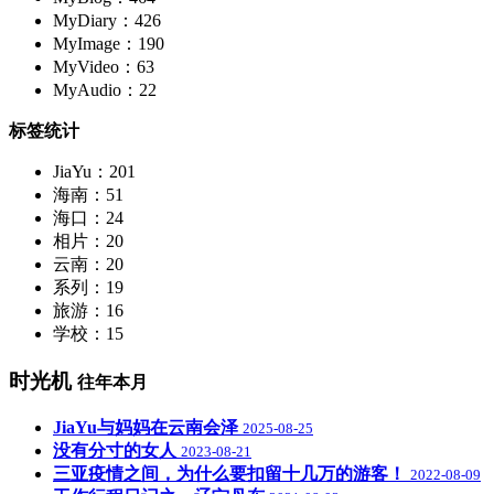
MyDiary：426
MyImage：190
MyVideo：63
MyAudio：22
标签统计
JiaYu：201
海南：51
海口：24
相片：20
云南：20
系列：19
旅游：16
学校：15
时光机
往年本月
JiaYu与妈妈在云南会泽
2025-08-25
没有分寸的女人
2023-08-21
三亚疫情之间，为什么要扣留十几万的游客！
2022-08-09