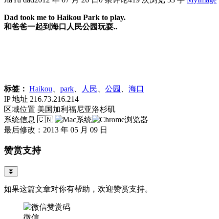
Dad took me to Haikou Park to play.
和爸爸一起到海口人民公园玩耍..
标签：
Haikou
、
park
、
人民
、
公园
、
海口
IP 地址
216.73.216.214
区域位置
美国加利福尼亚洛杉矶
系统信息
🇨🇳
最后修改：2013 年 05 月 09 日
赞赏支持
⏬
如果这篇文章对你有帮助，欢迎赞赏支持。
微信