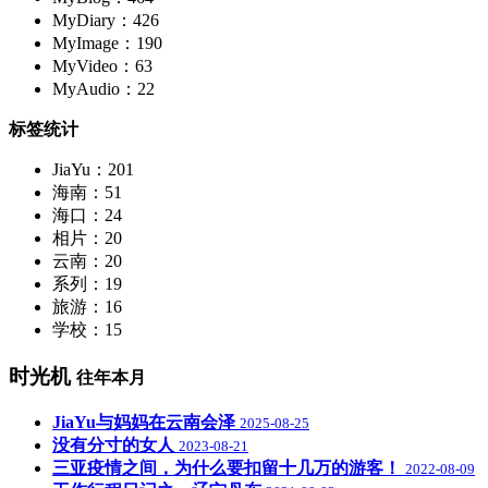
MyDiary：426
MyImage：190
MyVideo：63
MyAudio：22
标签统计
JiaYu：201
海南：51
海口：24
相片：20
云南：20
系列：19
旅游：16
学校：15
时光机
往年本月
JiaYu与妈妈在云南会泽
2025-08-25
没有分寸的女人
2023-08-21
三亚疫情之间，为什么要扣留十几万的游客！
2022-08-09