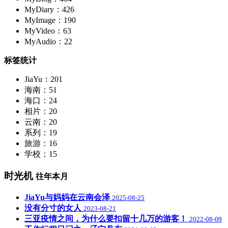
MyDiary：426
MyImage：190
MyVideo：63
MyAudio：22
标签统计
JiaYu：201
海南：51
海口：24
相片：20
云南：20
系列：19
旅游：16
学校：15
时光机
往年本月
JiaYu与妈妈在云南会泽
2025-08-25
没有分寸的女人
2023-08-21
三亚疫情之间，为什么要扣留十几万的游客！
2022-08-09