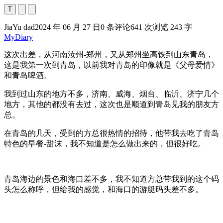
T
JiaYu dad
2024 年 06 月 27 日
0 条评论
641 次浏览
243 字
MyDiary
这次出差，从河南汝州-郑州，又从郑州坐高铁到山东青岛，
这是我第一次到青岛，以前我对青岛的印像就是《父母爱情》
和青岛啤酒。
我到过山东的地方不多，济南、威海、烟台、临沂、济宁几个
地方，其他的都没有去过，这次也是顺道到青岛见我的朋友方
总。
在青岛的几天，受到的方总很热情的招待，他带我去吃了青岛
特色的早餐-甜沫，我不知道是怎么做出来的，但很好吃。
青岛海边的景色和海口差不多，我不知道方总带我到的这个码
头怎么称呼，但给我的感觉，和海口的游艇码头差不多。