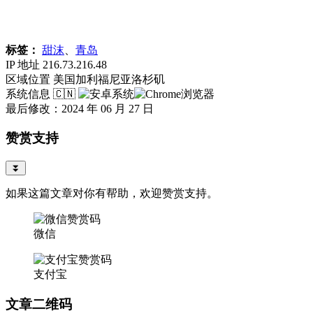
标签：
甜沫
、
青岛
IP 地址
216.73.216.48
区域位置
美国加利福尼亚洛杉矶
系统信息
🇨🇳
最后修改：2024 年 06 月 27 日
赞赏支持
⏬
如果这篇文章对你有帮助，欢迎赞赏支持。
微信
支付宝
文章二维码