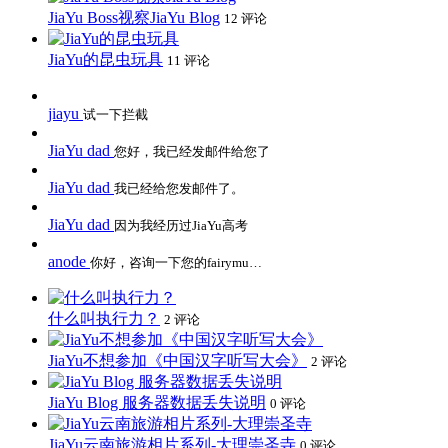
JiaYu Boss视察JiaYu Blog
12 评论
JiaYu的昆虫玩具
11 评论
jiayu
试一下拦截
JiaYu dad
您好，我已经发邮件给您了
JiaYu dad
我已经给您发邮件了。
JiaYu dad
因为我经历过JiaYu高考
anode
你好，咨询一下您的fairymu…
什么叫执行力？
2 评论
JiaYu不想参加《中国汉字听写大会》
2 评论
JiaYu Blog 服务器数据丢失说明
0 评论
JiaYu云南旅游相片系列-大理崇圣寺
0 评论